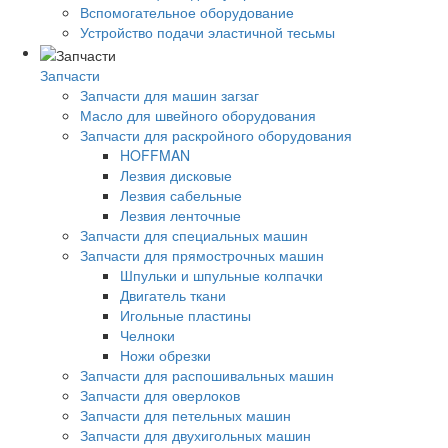
Вспомогательное оборудование
Устройство подачи эластичной тесьмы
Запчасти
Запчасти для машин загзаг
Масло для швейного оборудования
Запчасти для раскройного оборудования
HOFFMAN
Лезвия дисковые
Лезвия сабельные
Лезвия ленточные
Запчасти для специальных машин
Запчасти для прямострочных машин
Шпульки и шпульные колпачки
Двигатель ткани
Игольные пластины
Челноки
Ножи обрезки
Запчасти для распошивальных машин
Запчасти для оверлоков
Запчасти для петельных машин
Запчасти для двухигольных машин