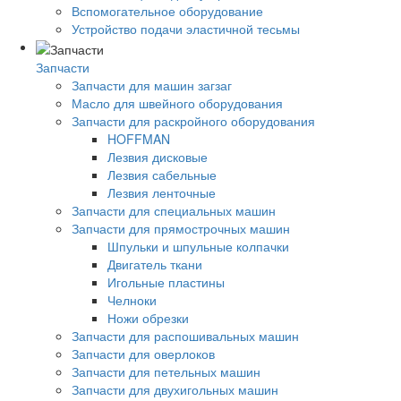
Вспомогательное оборудование
Устройство подачи эластичной тесьмы
Запчасти
Запчасти для машин загзаг
Масло для швейного оборудования
Запчасти для раскройного оборудования
HOFFMAN
Лезвия дисковые
Лезвия сабельные
Лезвия ленточные
Запчасти для специальных машин
Запчасти для прямострочных машин
Шпульки и шпульные колпачки
Двигатель ткани
Игольные пластины
Челноки
Ножи обрезки
Запчасти для распошивальных машин
Запчасти для оверлоков
Запчасти для петельных машин
Запчасти для двухигольных машин