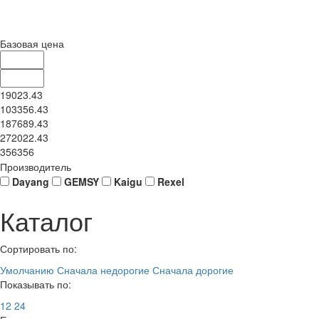
Базовая цена
19023.43
103356.43
187689.43
272022.43
356356
Производитель
Dayang
GEMSY
Kaigu
Rexel
Каталог
Сортировать по:
Умолчанию
Сначала недорогие
Сначала дорогие
Показывать по:
12
24