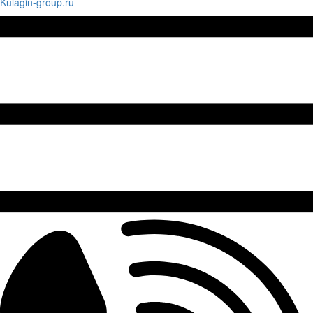
Kulagin-group.ru