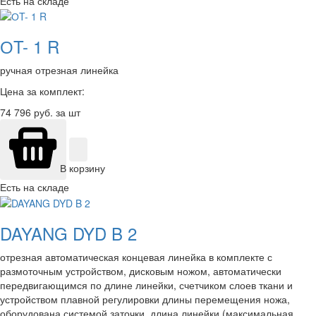
Есть на складе
ОT- 1 R
ручная отрезная линейка
Цена за комплект:
74 796
руб. за шт
В корзину
Есть на складе
DAYANG DYD B 2
отрезная автоматическая концевая линейка в комплекте с
размоточным устройством, дисковым ножом, автоматически
передвигающимся по длине линейки, счетчиком слоев ткани и
устройством плавной регулировки длины перемещения ножа,
оборудована системой заточки, длина линейки (максимальная