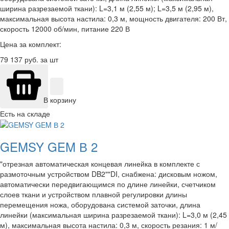
ширина разрезаемой ткани): L=3,1 м (2,55 м); L=3,5 м (2,95 м),
максимальная высота настила: 0,3 м, мощность двигателя: 200 Вт,
скорость 12000 об/мин, питание 220 В
Цена за комплект:
79 137
руб. за шт
В корзину
Есть на складе
GEMSY GEM В 2
"отрезная автоматическая концевая линейка в комплекте с
размоточным устройством DB2""DI, снабжена: дисковым ножом,
автоматически передвигающимся по длине линейки, счетчиком
слоев ткани и устройством плавной регулировки длины
перемещения ножа, оборудована системой заточки, длина
линейки (максимальная ширина разрезаемой ткани): L=3,0 м (2,45
м), максимальная высота настила: 0,3 м, скорость резания: 1 м/