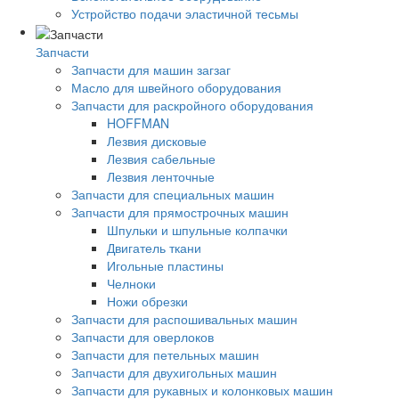
Устройство подачи эластичной тесьмы
Запчасти
Запчасти для машин загзаг
Масло для швейного оборудования
Запчасти для раскройного оборудования
HOFFMAN
Лезвия дисковые
Лезвия сабельные
Лезвия ленточные
Запчасти для специальных машин
Запчасти для прямострочных машин
Шпульки и шпульные колпачки
Двигатель ткани
Игольные пластины
Челноки
Ножи обрезки
Запчасти для распошивальных машин
Запчасти для оверлоков
Запчасти для петельных машин
Запчасти для двухигольных машин
Запчасти для рукавных и колонковых машин