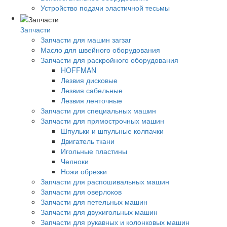
Устройство подачи эластичной тесьмы
Запчасти
Запчасти для машин загзаг
Масло для швейного оборудования
Запчасти для раскройного оборудования
HOFFMAN
Лезвия дисковые
Лезвия сабельные
Лезвия ленточные
Запчасти для специальных машин
Запчасти для прямострочных машин
Шпульки и шпульные колпачки
Двигатель ткани
Игольные пластины
Челноки
Ножи обрезки
Запчасти для распошивальных машин
Запчасти для оверлоков
Запчасти для петельных машин
Запчасти для двухигольных машин
Запчасти для рукавных и колонковых машин