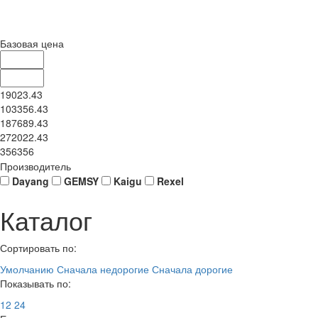
Базовая цена
19023.43
103356.43
187689.43
272022.43
356356
Производитель
Dayang
GEMSY
Kaigu
Rexel
Каталог
Сортировать по:
Умолчанию
Сначала недорогие
Сначала дорогие
Показывать по:
12
24