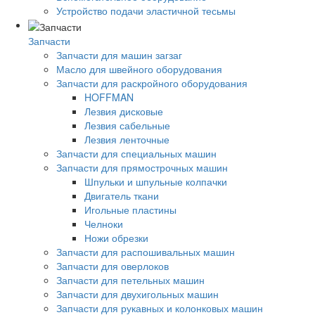
Устройство подачи эластичной тесьмы
Запчасти
Запчасти для машин загзаг
Масло для швейного оборудования
Запчасти для раскройного оборудования
HOFFMAN
Лезвия дисковые
Лезвия сабельные
Лезвия ленточные
Запчасти для специальных машин
Запчасти для прямострочных машин
Шпульки и шпульные колпачки
Двигатель ткани
Игольные пластины
Челноки
Ножи обрезки
Запчасти для распошивальных машин
Запчасти для оверлоков
Запчасти для петельных машин
Запчасти для двухигольных машин
Запчасти для рукавных и колонковых машин