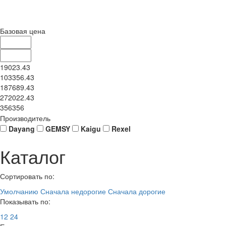
Базовая цена
19023.43
103356.43
187689.43
272022.43
356356
Производитель
Dayang
GEMSY
Kaigu
Rexel
Каталог
Сортировать по:
Умолчанию
Сначала недорогие
Сначала дорогие
Показывать по:
12
24