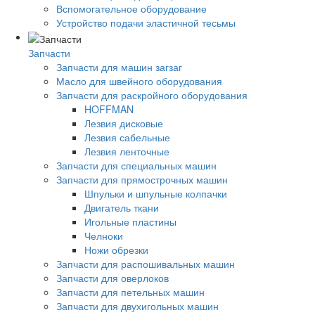
Вспомогательное оборудование
Устройство подачи эластичной тесьмы
Запчасти
Запчасти для машин загзаг
Масло для швейного оборудования
Запчасти для раскройного оборудования
HOFFMAN
Лезвия дисковые
Лезвия сабельные
Лезвия ленточные
Запчасти для специальных машин
Запчасти для прямострочных машин
Шпульки и шпульные колпачки
Двигатель ткани
Игольные пластины
Челноки
Ножи обрезки
Запчасти для распошивальных машин
Запчасти для оверлоков
Запчасти для петельных машин
Запчасти для двухигольных машин