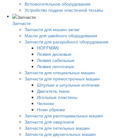
Вспомогательное оборудование
Устройство подачи эластичной тесьмы
Запчасти
Запчасти для машин загзаг
Масло для швейного оборудования
Запчасти для раскройного оборудования
HOFFMAN
Лезвия дисковые
Лезвия сабельные
Лезвия ленточные
Запчасти для специальных машин
Запчасти для прямострочных машин
Шпульки и шпульные колпачки
Двигатель ткани
Игольные пластины
Челноки
Ножи обрезки
Запчасти для распошивальных машин
Запчасти для оверлоков
Запчасти для петельных машин
Запчасти для двухигольных машин