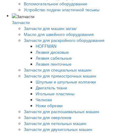
Вспомогательное оборудование
Устройство подачи эластичной тесьмы
Запчасти
Запчасти для машин загзаг
Масло для швейного оборудования
Запчасти для раскройного оборудования
HOFFMAN
Лезвия дисковые
Лезвия сабельные
Лезвия ленточные
Запчасти для специальных машин
Запчасти для прямострочных машин
Шпульки и шпульные колпачки
Двигатель ткани
Игольные пластины
Челноки
Ножи обрезки
Запчасти для распошивальных машин
Запчасти для оверлоков
Запчасти для петельных машин
Запчасти для двухигольных машин