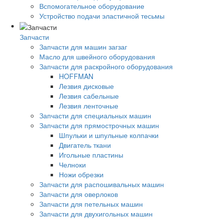
Вспомогательное оборудование
Устройство подачи эластичной тесьмы
Запчасти
Запчасти для машин загзаг
Масло для швейного оборудования
Запчасти для раскройного оборудования
HOFFMAN
Лезвия дисковые
Лезвия сабельные
Лезвия ленточные
Запчасти для специальных машин
Запчасти для прямострочных машин
Шпульки и шпульные колпачки
Двигатель ткани
Игольные пластины
Челноки
Ножи обрезки
Запчасти для распошивальных машин
Запчасти для оверлоков
Запчасти для петельных машин
Запчасти для двухигольных машин