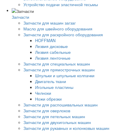
Устройство подачи эластичной тесьмы
Запчасти
Запчасти для машин загзаг
Масло для швейного оборудования
Запчасти для раскройного оборудования
HOFFMAN
Лезвия дисковые
Лезвия сабельные
Лезвия ленточные
Запчасти для специальных машин
Запчасти для прямострочных машин
Шпульки и шпульные колпачки
Двигатель ткани
Игольные пластины
Челноки
Ножи обрезки
Запчасти для распошивальных машин
Запчасти для оверлоков
Запчасти для петельных машин
Запчасти для двухигольных машин
Запчасти для рукавных и колонковых машин