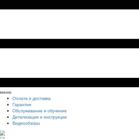
меню
Оплата и доставка
Гарантия
Обслуживание и обучение
Детализация и инструкции
Видеообзоры