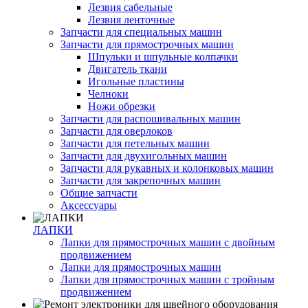
Лезвия сабельные
Лезвия ленточные
Запчасти для специальных машин
Запчасти для прямострочных машин
Шпульки и шпульные колпачки
Двигатель ткани
Игольные пластины
Челноки
Ножи обрезки
Запчасти для распошивальных машин
Запчасти для оверлоков
Запчасти для петельных машин
Запчасти для двухигольных машин
Запчасти для рукавных и колонковых машин
Запчасти для закрепочных машин
Общие запчасти
Аксессуары
ЛАПКИ
Лапки для прямострочных машин с двойным
продвижением
Лапки для прямострочных машин
Лапки для прямострочных машин с тройным
продвижением