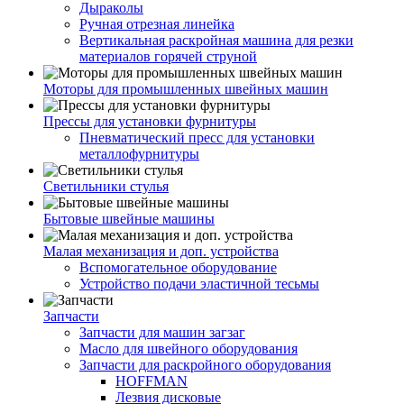
Дыраколы
Ручная отрезная линейка
Вертикальная раскройная машина для резки
материалов горячей струной
Моторы для промышленных швейных машин
Прессы для установки фурнитуры
Пневматический пресс для установки
металлофурнитуры
Светильники стулья
Бытовые швейные машины
Малая механизация и доп. устройства
Вспомогательное оборудование
Устройство подачи эластичной тесьмы
Запчасти
Запчасти для машин загзаг
Масло для швейного оборудования
Запчасти для раскройного оборудования
HOFFMAN
Лезвия дисковые