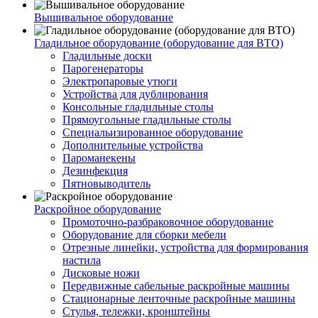
Вышивальное оборудование
Гладильное оборудование (оборудование для ВТО)
Гладильные доски
Парогенераторы
Электропаровые утюги
Устройства для дублирования
Консольные гладильные столы
Прямоугольные гладильные столы
Специальизированное оборудование
Дополнительные устройства
Пароманекены
Дезинфекция
Пятновыводитель
Раскройное оборудование
Промоточно-разбраковочное оборудование
Оборудование для сборки мебели
Отрезные линейки, устройства для формирования
настила
Дисковые ножи
Передвижные сабельные раскройные машины
Стационарные ленточные раскройные машины
Стулья, тележки, кронштейны