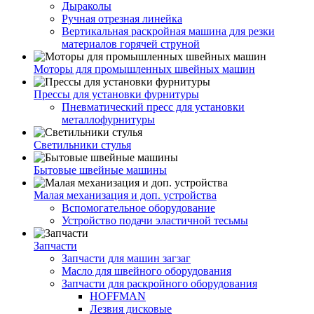
Дыраколы
Ручная отрезная линейка
Вертикальная раскройная машина для резки
материалов горячей струной
Моторы для промышленных швейных машин
Прессы для установки фурнитуры
Пневматический пресс для установки
металлофурнитуры
Светильники стулья
Бытовые швейные машины
Малая механизация и доп. устройства
Вспомогательное оборудование
Устройство подачи эластичной тесьмы
Запчасти
Запчасти для машин загзаг
Масло для швейного оборудования
Запчасти для раскройного оборудования
HOFFMAN
Лезвия дисковые