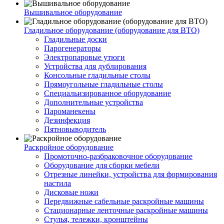
Вышивальное оборудование
Гладильное оборудование (оборудование для ВТО)
Гладильные доски
Парогенераторы
Электропаровые утюги
Устройства для дублирования
Консольные гладильные столы
Прямоугольные гладильные столы
Специальизированное оборудование
Дополнительные устройства
Пароманекены
Дезинфекция
Пятновыводитель
Раскройное оборудование
Промоточно-разбраковочное оборудование
Оборудование для сборки мебели
Отрезные линейки, устройства для формирования
настила
Дисковые ножи
Передвижные сабельные раскройные машины
Стационарные ленточные раскройные машины
Стулья, тележки, кронштейны