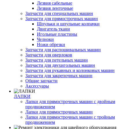
Лезвия сабельные
Лезвия ленточные
Запчасти для специальных машин
Запчасти для прямострочных машин
Шпульки и шпульные колпачки
Двигатель ткани
Игольные пластины
Челноки
Ножи обрезки
Запчасти для распошивальных машин
Запчасти для оверлоков
Запчасти для петельных машин
Запчасти для двухигольных машин
Запчасти для рукавных и колонковых машин
Запчасти для закрепочных машин
Общие запчасти
Аксессуары
ЛАПКИ
Лапки для прямострочных машин с двойным
продвижением
Лапки для прямострочных машин
Лапки для прямострочных машин с тройным
продвижением