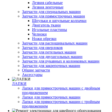
Лезвия сабельные
Лезвия ленточные
Запчасти для специальных машин
Запчасти для прямострочных машин
Шпульки и шпульные колпачки
Двигатель ткани
Игольные пластины
Челноки
Ножи обрезки
Запчасти для распошивальных машин
Запчасти для оверлоков
Запчасти для петельных машин
Запчасти для двухигольных машин
Запчасти для рукавных и колонковых машин
Запчасти для закрепочных машин
Общие запчасти
Аксессуары
ЛАПКИ
Лапки для прямострочных машин с двойным
продвижением
Лапки для прямострочных машин
Лапки для прямострочных машин с тройным
продвижением