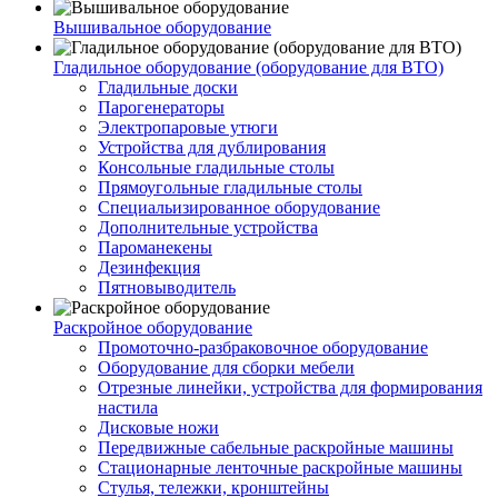
Вышивальное оборудование
Гладильное оборудование (оборудование для ВТО)
Гладильные доски
Парогенераторы
Электропаровые утюги
Устройства для дублирования
Консольные гладильные столы
Прямоугольные гладильные столы
Специальизированное оборудование
Дополнительные устройства
Пароманекены
Дезинфекция
Пятновыводитель
Раскройное оборудование
Промоточно-разбраковочное оборудование
Оборудование для сборки мебели
Отрезные линейки, устройства для формирования
настила
Дисковые ножи
Передвижные сабельные раскройные машины
Стационарные ленточные раскройные машины
Стулья, тележки, кронштейны