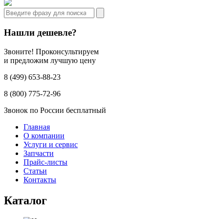
Нашли дешевле?
Звоните! Проконсультируем
и предложим лучшую цену
8 (499) 653-88-23
8 (800) 775-72-96
Звонок по России бесплатный
Главная
О компании
Услуги и сервис
Запчасти
Прайс-листы
Статьи
Контакты
Каталог