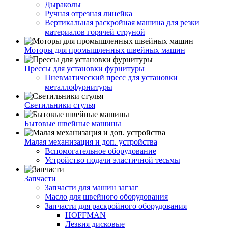
Дыраколы
Ручная отрезная линейка
Вертикальная раскройная машина для резки
материалов горячей струной
Моторы для промышленных швейных машин
Прессы для установки фурнитуры
Пневматический пресс для установки
металлофурнитуры
Светильники стулья
Бытовые швейные машины
Малая механизация и доп. устройства
Вспомогательное оборудование
Устройство подачи эластичной тесьмы
Запчасти
Запчасти для машин загзаг
Масло для швейного оборудования
Запчасти для раскройного оборудования
HOFFMAN
Лезвия дисковые