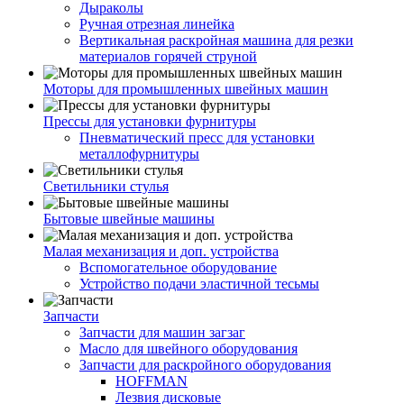
Дыраколы
Ручная отрезная линейка
Вертикальная раскройная машина для резки
материалов горячей струной
Моторы для промышленных швейных машин
Прессы для установки фурнитуры
Пневматический пресс для установки
металлофурнитуры
Светильники стулья
Бытовые швейные машины
Малая механизация и доп. устройства
Вспомогательное оборудование
Устройство подачи эластичной тесьмы
Запчасти
Запчасти для машин загзаг
Масло для швейного оборудования
Запчасти для раскройного оборудования
HOFFMAN
Лезвия дисковые