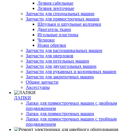
Лезвия сабельные
Лезвия ленточные
Запчасти для специальных машин
Запчасти для прямострочных машин
Шпульки и шпульные колпачки
Двигатель ткани
Игольные пластины
Челноки
Ножи обрезки
Запчасти для распошивальных машин
Запчасти для оверлоков
Запчасти для петельных машин
Запчасти для двухигольных машин
Запчасти для рукавных и колонковых машин
Запчасти для закрепочных машин
Общие запчасти
Аксессуары
ЛАПКИ
Лапки для прямострочных машин с двойным
продвижением
Лапки для прямострочных машин
Лапки для прямострочных машин с тройным
продвижением