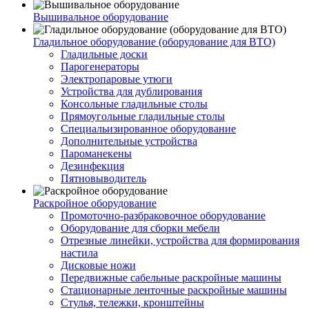
Вышивальное оборудование
Гладильное оборудование (оборудование для ВТО)
Гладильные доски
Парогенераторы
Электропаровые утюги
Устройства для дублирования
Консольные гладильные столы
Прямоугольные гладильные столы
Специальизированное оборудование
Дополнительные устройства
Пароманекены
Дезинфекция
Пятновыводитель
Раскройное оборудование
Промоточно-разбраковочное оборудование
Оборудование для сборки мебели
Отрезные линейки, устройства для формирования
настила
Дисковые ножи
Передвижные сабельные раскройные машины
Стационарные ленточные раскройные машины
Стулья, тележки, кронштейны