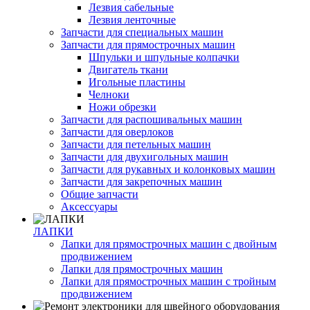
Лезвия сабельные
Лезвия ленточные
Запчасти для специальных машин
Запчасти для прямострочных машин
Шпульки и шпульные колпачки
Двигатель ткани
Игольные пластины
Челноки
Ножи обрезки
Запчасти для распошивальных машин
Запчасти для оверлоков
Запчасти для петельных машин
Запчасти для двухигольных машин
Запчасти для рукавных и колонковых машин
Запчасти для закрепочных машин
Общие запчасти
Аксессуары
ЛАПКИ
Лапки для прямострочных машин с двойным
продвижением
Лапки для прямострочных машин
Лапки для прямострочных машин с тройным
продвижением