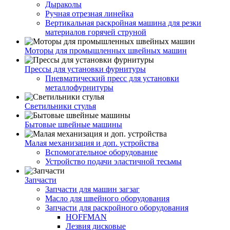
Дыраколы
Ручная отрезная линейка
Вертикальная раскройная машина для резки
материалов горячей струной
Моторы для промышленных швейных машин
Прессы для установки фурнитуры
Пневматический пресс для установки
металлофурнитуры
Светильники стулья
Бытовые швейные машины
Малая механизация и доп. устройства
Вспомогательное оборудование
Устройство подачи эластичной тесьмы
Запчасти
Запчасти для машин загзаг
Масло для швейного оборудования
Запчасти для раскройного оборудования
HOFFMAN
Лезвия дисковые