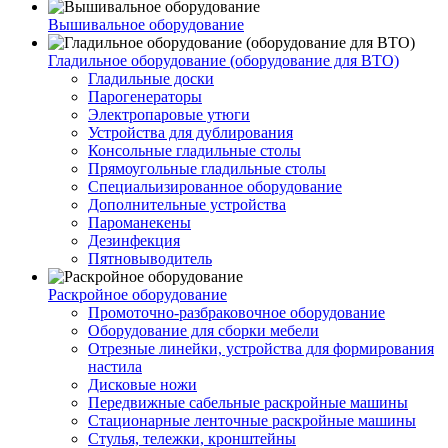
Вышивальное оборудование
Гладильное оборудование (оборудование для ВТО)
Гладильные доски
Парогенераторы
Электропаровые утюги
Устройства для дублирования
Консольные гладильные столы
Прямоугольные гладильные столы
Специальизированное оборудование
Дополнительные устройства
Пароманекены
Дезинфекция
Пятновыводитель
Раскройное оборудование
Промоточно-разбраковочное оборудование
Оборудование для сборки мебели
Отрезные линейки, устройства для формирования
настила
Дисковые ножи
Передвижные сабельные раскройные машины
Стационарные ленточные раскройные машины
Стулья, тележки, кронштейны