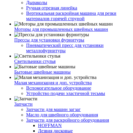
Дыраколы
Ручная отрезная линейка
Вертикальная раскройная машина для резки
материалов горячей струной
Моторы для промышленных швейных машин
Прессы для установки фурнитуры
Пневматический пресс для установки
металлофурнитуры
Светильники стулья
Бытовые швейные машины
Малая механизация и доп. устройства
Вспомогательное оборудование
Устройство подачи эластичной тесьмы
Запчасти
Запчасти для машин загзаг
Масло для швейного оборудования
Запчасти для раскройного оборудования
HOFFMAN
Лезвия дисковые