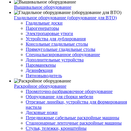
Вышивальное оборудование
Гладильное оборудование (оборудование для ВТО)
Гладильные доски
Парогенераторы
Электропаровые утюги
Устройства для дублирования
Консольные гладильные столы
Прямоугольные гладильные столы
Специальизированное оборудование
Дополнительные устройства
Пароманекены
Дезинфекция
Пятновыводитель
Раскройное оборудование
Промоточно-разбраковочное оборудование
Оборудование для сборки мебели
Отрезные линейки, устройства для формирования
настила
Дисковые ножи
Передвижные сабельные раскройные машины
Стационарные ленточные раскройные машины
Стулья, тележки, кронштейны