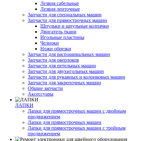
Лезвия сабельные
Лезвия ленточные
Запчасти для специальных машин
Запчасти для прямострочных машин
Шпульки и шпульные колпачки
Двигатель ткани
Игольные пластины
Челноки
Ножи обрезки
Запчасти для распошивальных машин
Запчасти для оверлоков
Запчасти для петельных машин
Запчасти для двухигольных машин
Запчасти для рукавных и колонковых машин
Запчасти для закрепочных машин
Общие запчасти
Аксессуары
ЛАПКИ
Лапки для прямострочных машин с двойным
продвижением
Лапки для прямострочных машин
Лапки для прямострочных машин с тройным
продвижением