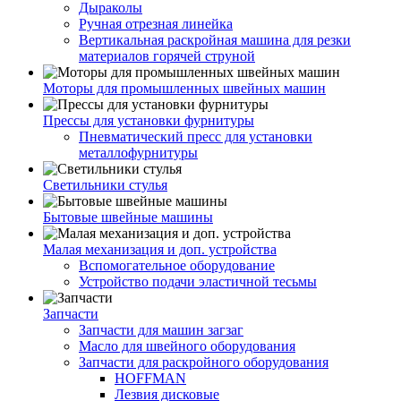
Дыраколы
Ручная отрезная линейка
Вертикальная раскройная машина для резки
материалов горячей струной
Моторы для промышленных швейных машин
Прессы для установки фурнитуры
Пневматический пресс для установки
металлофурнитуры
Светильники стулья
Бытовые швейные машины
Малая механизация и доп. устройства
Вспомогательное оборудование
Устройство подачи эластичной тесьмы
Запчасти
Запчасти для машин загзаг
Масло для швейного оборудования
Запчасти для раскройного оборудования
HOFFMAN
Лезвия дисковые