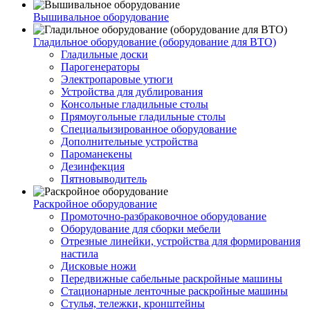
Вышивальное оборудование
Гладильное оборудование (оборудование для ВТО)
Гладильные доски
Парогенераторы
Электропаровые утюги
Устройства для дублирования
Консольные гладильные столы
Прямоугольные гладильные столы
Специальизированное оборудование
Дополнительные устройства
Пароманекены
Дезинфекция
Пятновыводитель
Раскройное оборудование
Промоточно-разбраковочное оборудование
Оборудование для сборки мебели
Отрезные линейки, устройства для формирования
настила
Дисковые ножи
Передвижные сабельные раскройные машины
Стационарные ленточные раскройные машины
Стулья, тележки, кронштейны