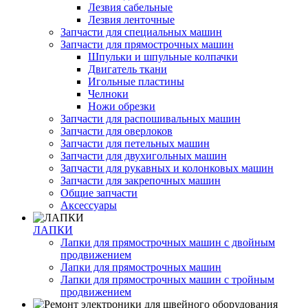
Лезвия сабельные
Лезвия ленточные
Запчасти для специальных машин
Запчасти для прямострочных машин
Шпульки и шпульные колпачки
Двигатель ткани
Игольные пластины
Челноки
Ножи обрезки
Запчасти для распошивальных машин
Запчасти для оверлоков
Запчасти для петельных машин
Запчасти для двухигольных машин
Запчасти для рукавных и колонковых машин
Запчасти для закрепочных машин
Общие запчасти
Аксессуары
ЛАПКИ
Лапки для прямострочных машин с двойным
продвижением
Лапки для прямострочных машин
Лапки для прямострочных машин с тройным
продвижением