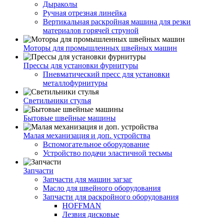
Дыраколы
Ручная отрезная линейка
Вертикальная раскройная машина для резки
материалов горячей струной
Моторы для промышленных швейных машин
Прессы для установки фурнитуры
Пневматический пресс для установки
металлофурнитуры
Светильники стулья
Бытовые швейные машины
Малая механизация и доп. устройства
Вспомогательное оборудование
Устройство подачи эластичной тесьмы
Запчасти
Запчасти для машин загзаг
Масло для швейного оборудования
Запчасти для раскройного оборудования
HOFFMAN
Лезвия дисковые