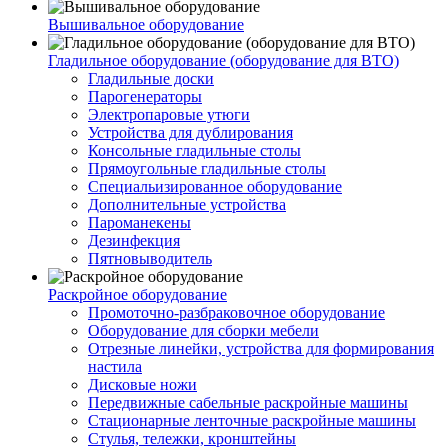
Вышивальное оборудование
Гладильное оборудование (оборудование для ВТО)
Гладильные доски
Парогенераторы
Электропаровые утюги
Устройства для дублирования
Консольные гладильные столы
Прямоугольные гладильные столы
Специальизированное оборудование
Дополнительные устройства
Пароманекены
Дезинфекция
Пятновыводитель
Раскройное оборудование
Промоточно-разбраковочное оборудование
Оборудование для сборки мебели
Отрезные линейки, устройства для формирования
настила
Дисковые ножи
Передвижные сабельные раскройные машины
Стационарные ленточные раскройные машины
Стулья, тележки, кронштейны