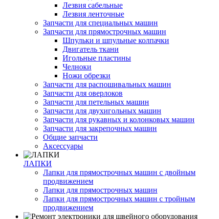
Лезвия сабельные
Лезвия ленточные
Запчасти для специальных машин
Запчасти для прямострочных машин
Шпульки и шпульные колпачки
Двигатель ткани
Игольные пластины
Челноки
Ножи обрезки
Запчасти для распошивальных машин
Запчасти для оверлоков
Запчасти для петельных машин
Запчасти для двухигольных машин
Запчасти для рукавных и колонковых машин
Запчасти для закрепочных машин
Общие запчасти
Аксессуары
ЛАПКИ
Лапки для прямострочных машин с двойным
продвижением
Лапки для прямострочных машин
Лапки для прямострочных машин с тройным
продвижением