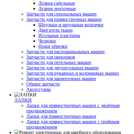
Лезвия сабельные
Лезвия ленточные
Запчасти для специальных машин
Запчасти для прямострочных машин
Шпульки и шпульные колпачки
Двигатель ткани
Игольные пластины
Челноки
Ножи обрезки
Запчасти для распошивальных машин
Запчасти для оверлоков
Запчасти для петельных машин
Запчасти для двухигольных машин
Запчасти для рукавных и колонковых машин
Запчасти для закрепочных машин
Общие запчасти
Аксессуары
ЛАПКИ
Лапки для прямострочных машин с двойным
продвижением
Лапки для прямострочных машин
Лапки для прямострочных машин с тройным
продвижением