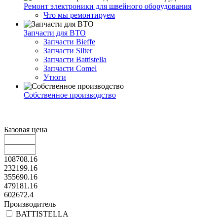
Ремонт электроники для швейного оборудования
Что мы ремонтируем
Запчасти для ВТО
Запчасти Bieffe
Запчасти Silter
Запчасти Battistella
Запчасти Comel
Утюги
Собственное производство
Базовая цена
108708.16
232199.16
355690.16
479181.16
602672.4
Производитель
BATTISTELLA