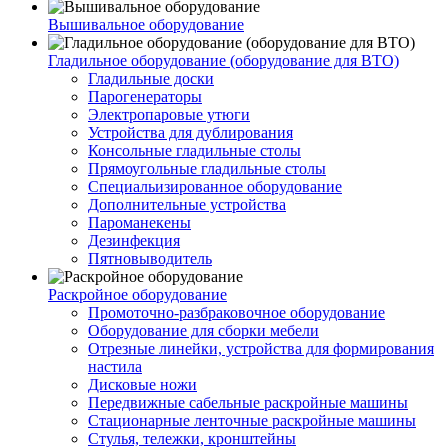
Вышивальное оборудование
Гладильное оборудование (оборудование для ВТО)
Гладильные доски
Парогенераторы
Электропаровые утюги
Устройства для дублирования
Консольные гладильные столы
Прямоугольные гладильные столы
Специальизированное оборудование
Дополнительные устройства
Пароманекены
Дезинфекция
Пятновыводитель
Раскройное оборудование
Промоточно-разбраковочное оборудование
Оборудование для сборки мебели
Отрезные линейки, устройства для формирования
настила
Дисковые ножи
Передвижные сабельные раскройные машины
Стационарные ленточные раскройные машины
Стулья, тележки, кронштейны