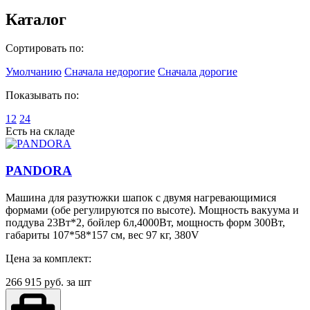
Каталог
Сортировать по:
Умолчанию
Сначала недорогие
Сначала дорогие
Показывать по:
12
24
Есть на складе
PANDORA
Машина для разутюжки шапок с двумя нагревающимися
формами (обе регулируются по высоте). Мощность вакуума и
поддува 23Вт*2, бойлер 6л,4000Вт, мощность форм 300Вт,
габариты 107*58*157 см, вес 97 кг, 380V
Цена за комплект:
266 915
руб. за шт