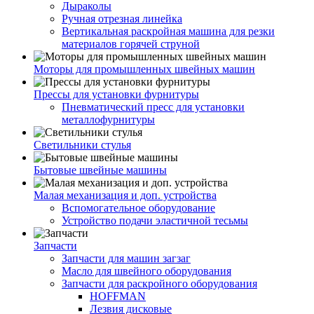
Дыраколы
Ручная отрезная линейка
Вертикальная раскройная машина для резки
материалов горячей струной
Моторы для промышленных швейных машин
Прессы для установки фурнитуры
Пневматический пресс для установки
металлофурнитуры
Светильники стулья
Бытовые швейные машины
Малая механизация и доп. устройства
Вспомогательное оборудование
Устройство подачи эластичной тесьмы
Запчасти
Запчасти для машин загзаг
Масло для швейного оборудования
Запчасти для раскройного оборудования
HOFFMAN
Лезвия дисковые