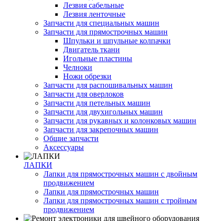
Лезвия сабельные
Лезвия ленточные
Запчасти для специальных машин
Запчасти для прямострочных машин
Шпульки и шпульные колпачки
Двигатель ткани
Игольные пластины
Челноки
Ножи обрезки
Запчасти для распошивальных машин
Запчасти для оверлоков
Запчасти для петельных машин
Запчасти для двухигольных машин
Запчасти для рукавных и колонковых машин
Запчасти для закрепочных машин
Общие запчасти
Аксессуары
ЛАПКИ
Лапки для прямострочных машин с двойным
продвижением
Лапки для прямострочных машин
Лапки для прямострочных машин с тройным
продвижением