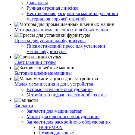
Дыраколы
Ручная отрезная линейка
Вертикальная раскройная машина для резки
материалов горячей струной
Моторы для промышленных швейных машин
Прессы для установки фурнитуры
Пневматический пресс для установки
металлофурнитуры
Светильники стулья
Бытовые швейные машины
Малая механизация и доп. устройства
Вспомогательное оборудование
Устройство подачи эластичной тесьмы
Запчасти
Запчасти для машин загзаг
Масло для швейного оборудования
Запчасти для раскройного оборудования
HOFFMAN
Лезвия дисковые