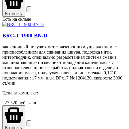
В корзину
Есть на складе
BRC-T 1900 BN-D
закрепочный полуавтомат с электронным управлением, с
приспособлением для сшивания шнура, подрезка нити,
нитеотводчик, специально разработанная система смазки
машины защищает изделие от попадания капель масла с
игловодителя в процессе работы, полная защита изделия от
попадания масла, полусухая голова, длина стежка: 0,1#10,
подъем лапки: 17 мм, игла DPx17 No120#130, скорость: 3000
ст/мин
Цена за комплект:
227 520
руб. за шт
В корзину