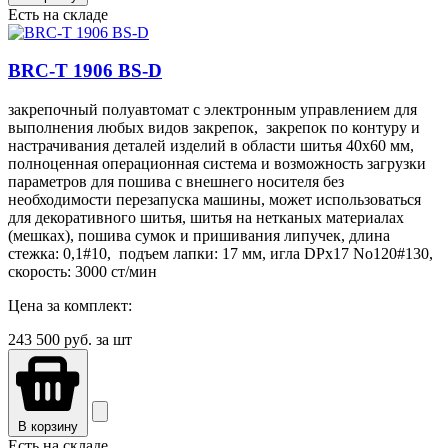
Есть на складе
BRC-T 1906 BS-D
закрепочный полуавтомат с электронным управлением для
выполнения любых видов закрепок, закрепок по контуру и
настрачивания деталей изделий в области шитья 40х60 мм,
полноценная операционная система и возможность загрузки
параметров для пошива с внешнего носителя без
необходимости перезапуска машины, может использоваться
для декоративного шитья, шитья на нетканых материалах
(мешках), пошива сумок и пришивания липучек, длина
стежка: 0,1#10, подъем лапки: 17 мм, игла DPx17 No120#130,
скорость: 3000 ст/мин
Цена за комплект:
243 500
руб. за шт
В корзину
Есть на складе