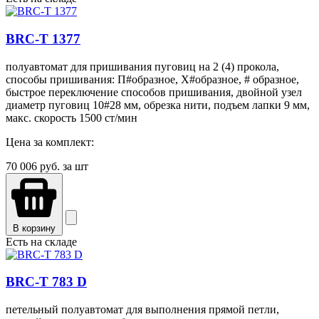
BRC-T 1377
полуавтомат для пришивания пуговиц на 2 (4) прокола,
способы пришивания: П#образное, Х#образное, # образное,
быстрое переключение способов пришивания, двойной узел
диаметр пуговиц 10#28 мм, обрезка нити, подъем лапки 9 мм,
макс. скорость 1500 ст/мин
Цена за комплект:
70 006
руб. за шт
В корзину
Есть на складе
BRC-T 783 D
петельный полуавтомат для выполнения прямой петли,