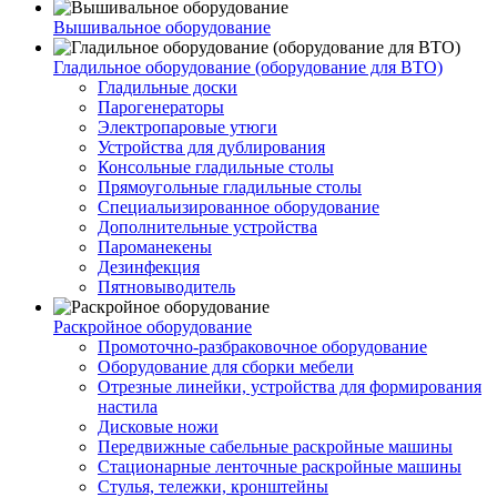
Вышивальное оборудование
Гладильное оборудование (оборудование для ВТО)
Гладильные доски
Парогенераторы
Электропаровые утюги
Устройства для дублирования
Консольные гладильные столы
Прямоугольные гладильные столы
Специальизированное оборудование
Дополнительные устройства
Пароманекены
Дезинфекция
Пятновыводитель
Раскройное оборудование
Промоточно-разбраковочное оборудование
Оборудование для сборки мебели
Отрезные линейки, устройства для формирования
настила
Дисковые ножи
Передвижные сабельные раскройные машины
Стационарные ленточные раскройные машины
Стулья, тележки, кронштейны