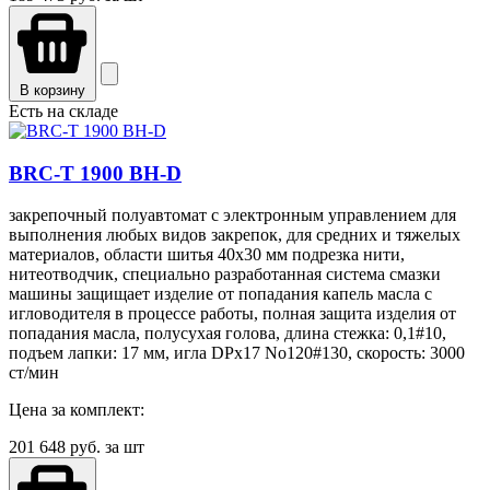
В корзину
Есть на складе
BRC-T 1900 BH-D
закрепочный полуавтомат с электронным управлением для
выполнения любых видов закрепок, для средних и тяжелых
материалов, области шитья 40х30 мм подрезка нити,
нитеотводчик, специально разработанная система смазки
машины защищает изделие от попадания капель масла с
игловодителя в процессе работы, полная защита изделия от
попадания масла, полусухая голова, длина стежка: 0,1#10,
подъем лапки: 17 мм, игла DPx17 No120#130, скорость: 3000
ст/мин
Цена за комплект:
201 648
руб. за шт