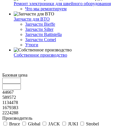
Ремонт электроники для швейного оборудования
Что мы ремонтируем
Запчасти для ВТО
Запчасти Bieffe
Запчасти Silter
Запчасти Battistella
Запчасти Comel
Утюги
Собственное производство
Базовая цена
44667
589572
1134478
1679383
2224288
Производитель
Bruce
Global
JACK
JUKI
Strobel