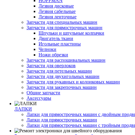
HOFFMAN
Лезвия дисковые
Лезвия сабельные
Лезвия ленточные
Запчасти для специальных машин
Запчасти для прямострочных машин
Шпульки и шпульные колпачки
Двигатель ткани
Игольные пластины
Челноки
Ножи обрезки
Запчасти для распошивальных машин
Запчасти для оверлоков
Запчасти для петельных машин
Запчасти для двухигольных машин
Запчасти для рукавных и колонковых машин
Запчасти для закрепочных машин
Общие запчасти
Аксессуары
ЛАПКИ
Лапки для прямострочных машин с двойным прод
Лапки для прямострочных машин
Лапки для прямострочных машин с тройным прод