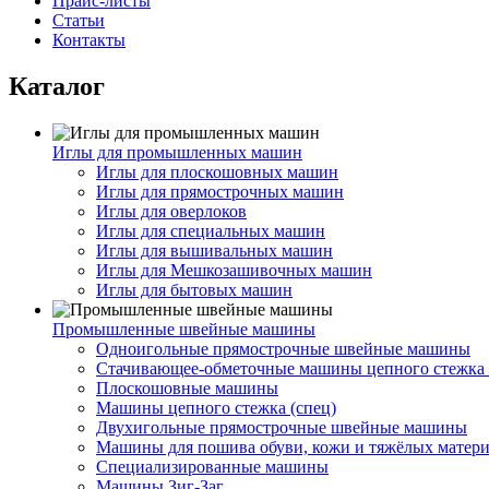
Прайс-листы
Статьи
Контакты
Каталог
Иглы для промышленных машин
Иглы для плоскошовных машин
Иглы для прямострочных машин
Иглы для оверлоков
Иглы для специальных машин
Иглы для вышивальных машин
Иглы для Мешкозашивочных машин
Иглы для бытовых машин
Промышленные швейные машины
Одноигольные прямострочные швейные машины
Стачивающее-обметочные машины цепного стежка 
Плоскошовные машины
Машины цепного стежка (спец)
Двухигольные прямострочные швейные машины
Машины для пошива обуви, кожи и тяжёлых матер
Специализированные машины
Машины Зиг-Заг