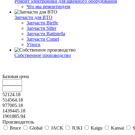
Ремонт электроники для швейного оборудования
Что мы ремонтируем
Запчасти для ВТО
Запчасти Bieffe
Запчасти Silter
Запчасти Battistella
Запчасти Comel
Утюги
Собственное производство
Базовая цена
52124.18
514564.18
977005.18
1439445.18
1901885.94
Производитель
Bruce
Global
JACK
JUKI
Kaigu
Kansai
S