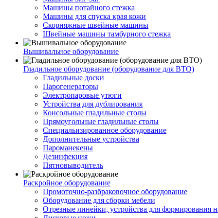
Машины потайного стежка
Машины для спуска края кожи
Скорняжные швейные машины
Швейные машины тамбурного стежка
Вышивальное оборудование
Гладильное оборудование (оборудование для ВТО)
Гладильные доски
Парогенераторы
Электропаровые утюги
Устройства для дублирования
Консольные гладильные столы
Прямоугольные гладильные столы
Специальизированное оборудование
Дополнительные устройства
Пароманекены
Дезинфекция
Пятновыводитель
Раскройное оборудование
Промоточно-разбраковочное оборудование
Оборудование для сборки мебели
Отрезные линейки, устройства для формирования н
Дисковые ножи