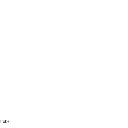
trobel