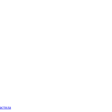
астила