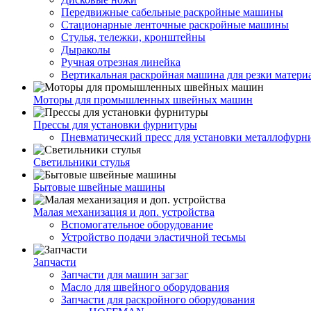
Передвижные сабельные раскройные машины
Стационарные ленточные раскройные машины
Стулья, тележки, кронштейны
Дыраколы
Ручная отрезная линейка
Вертикальная раскройная машина для резки матери
Моторы для промышленных швейных машин
Прессы для установки фурнитуры
Пневматический пресс для установки металлофурн
Светильники стулья
Бытовые швейные машины
Малая механизация и доп. устройства
Вспомогательное оборудование
Устройство подачи эластичной тесьмы
Запчасти
Запчасти для машин загзаг
Масло для швейного оборудования
Запчасти для раскройного оборудования