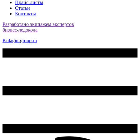
Прайс-листы
Статьи
Контакты
Разработано экипажем экспертов
бизнес-ледокола
Kulagin-group.ru