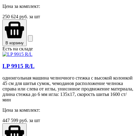
Цена за комплект:
250 624
руб. за шт
В корзину
Есть на складе
LP 9915 R/L
одноигольная машина челночного стежка с высокой колонкой
45 см для шитья сумок, чемоданов расположение челнока
справа или слева от иглы, унисонное продвижение материала,
длина стежка до 6 мм игла: 135x17, скорость шитья 1600 ст/
мин
Цена за комплект:
447 599
руб. за шт