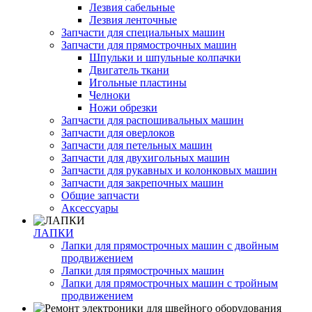
Лезвия сабельные
Лезвия ленточные
Запчасти для специальных машин
Запчасти для прямострочных машин
Шпульки и шпульные колпачки
Двигатель ткани
Игольные пластины
Челноки
Ножи обрезки
Запчасти для распошивальных машин
Запчасти для оверлоков
Запчасти для петельных машин
Запчасти для двухигольных машин
Запчасти для рукавных и колонковых машин
Запчасти для закрепочных машин
Общие запчасти
Аксессуары
ЛАПКИ
Лапки для прямострочных машин с двойным
продвижением
Лапки для прямострочных машин
Лапки для прямострочных машин с тройным
продвижением