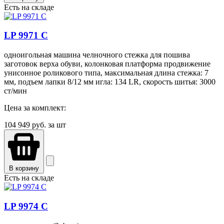
Есть на складе
LP 9971 C
одноигольная машина челночного стежка для пошива
заготовок верха обуви, колонковая платформа продвижение
унисонное роликового типа, максимальная длина стежка: 7
мм, подъем лапки 8/12 мм игла: 134 LR, скорость шитья: 3000
ст/мин
Цена за комплект:
104 949
руб. за шт
В корзину
Есть на складе
LP 9974 C