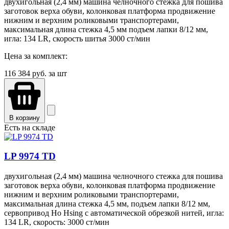
двухигольная (2,4 мм) машина челночного стежка для пошива
заготовок верха обуви, колонковая платформа продвижение
нижним и верхним роликовыми транспортерами,
максимальная длина стежка 4,5 мм подъем лапки 8/12 мм,
игла: 134 LR, скорость шитья 3000 ст/мин
Цена за комплект:
116 384
руб. за шт
В корзину
Есть на складе
LP 9974 TD
двухигольная (2,4 мм) машина челночного стежка для пошива
заготовок верха обуви, колонковая платформа продвижение
нижним и верхним роликовыми транспортерами,
максимальная длина стежка 4,5 мм, подъем лапки 8/12 мм,
сервопривод Ho Hsing с автоматической обрезкой нитей, игла:
134 LR, скорость: 3000 ст/мин