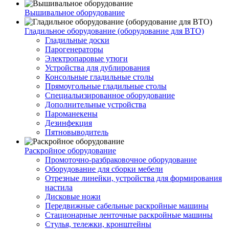
Вышивальное оборудование
Гладильное оборудование (оборудование для ВТО)
Гладильные доски
Парогенераторы
Электропаровые утюги
Устройства для дублирования
Консольные гладильные столы
Прямоугольные гладильные столы
Специальизированное оборудование
Дополнительные устройства
Пароманекены
Дезинфекция
Пятновыводитель
Раскройное оборудование
Промоточно-разбраковочное оборудование
Оборудование для сборки мебели
Отрезные линейки, устройства для формирования
настила
Дисковые ножи
Передвижные сабельные раскройные машины
Стационарные ленточные раскройные машины
Стулья, тележки, кронштейны