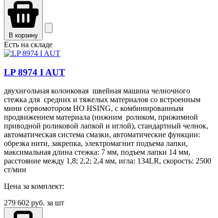
В корзину
Есть на складе
LP 8974 I AUT
двухигольная колонковая швейная машина челночного
стежка для средних и тяжелых материалов со встроенным
мини сервомотором HO HSING, с комбинированным
продвижением материала (нижним роликом, прижимной
приводной роликовой лапкой и иглой), стандартный челнок,
автоматическая система смазки, автоматические функции:
обрезка нити, закрепка, электромагнит подъема лапки,
максимальная длина стежка: 7 мм, подъем лапки 14 мм,
расстояние между 1,8; 2,2; 2,4 мм, игла: 134LR, скорость: 2500
ст/мин
Цена за комплект:
279 602
руб. за шт