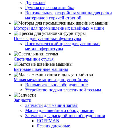
Дыраколы
Ручная отрезная линейка
Вертикальная раскройная машина для резки
материалов горячей струной
Моторы для промышленных швейных машин
Прессы для установки фурнитуры
Пневматический пресс для установки
металлофурнитуры
Светильники стулья
Бытовые швейные машины
Малая механизация и доп. устройства
Вспомогательное оборудование
Устройство подачи эластичной тесьмы
Запчасти
Запчасти для машин загзаг
Масло для швейного оборудования
Запчасти для раскройного оборудования
HOFFMAN
Лезвия дисковые