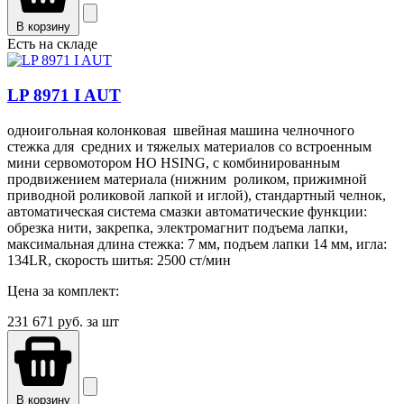
В корзину
Есть на складе
LP 8971 I AUT
одноигольная колонковая швейная машина челночного
стежка для средних и тяжелых материалов со встроенным
мини сервомотором HO HSING, с комбинированным
продвижением материала (нижним роликом, прижимной
приводной роликовой лапкой и иглой), стандартный челнок,
автоматическая система смазки автоматические функции:
обрезка нити, закрепка, электромагнит подъема лапки,
максимальная длина стежка: 7 мм, подъем лапки 14 мм, игла:
134LR, скорость шитья: 2500 ст/мин
Цена за комплект:
231 671
руб. за шт
В корзину