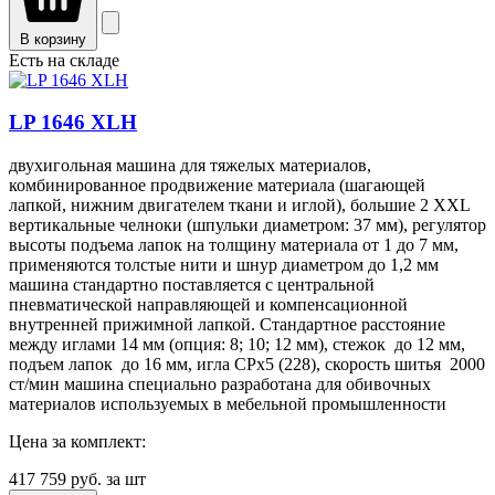
В корзину
Есть на складе
LP 1646 XLH
двухигольная машина для тяжелых материалов,
комбинированное продвижение материала (шагающей
лапкой, нижним двигателем ткани и иглой), большие 2 XXL
вертикальные челноки (шпульки диаметром: 37 мм), регулятор
высоты подъема лапок на толщину материала от 1 до 7 мм,
применяются толстые нити и шнур диаметром до 1,2 мм
машина стандартно поставляется с центральной
пневматической направляющей и компенсационной
внутренней прижимной лапкой. Стандартное расстояние
между иглами 14 мм (опция: 8; 10; 12 мм), стежок до 12 мм,
подъем лапок до 16 мм, игла CPx5 (228), скорость шитья 2000
ст/мин машина специально разработана для обивочных
материалов используемых в мебельной промышленности
Цена за комплект:
417 759
руб. за шт