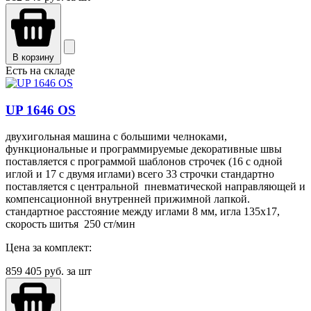
В корзину
Есть на складе
UP 1646 OS
двухигольная машина с большими челноками,
функциональные и программируемые декоративные швы
поставляется с программой шаблонов строчек (16 с одной
иглой и 17 с двумя иглами) всего 33 строчки стандартно
поставляется с центральной пневматической направляющей и
компенсационной внутренней прижимной лапкой.
стандартное расстояние между иглами 8 мм, игла 135х17,
скорость шитья 250 ст/мин
Цена за комплект:
859 405
руб. за шт