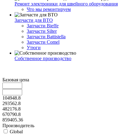
Ремонт электроники для швейного оборудования
Что мы ремонтируем
Запчасти для ВТО
Запчасти Bieffe
Запчасти Silter
Запчасти Battistella
Запчасти Comel
Утюги
Собственное производство
Базовая цена
104948.8
293562.8
482176.8
670790.8
859405.36
Производитель
Global