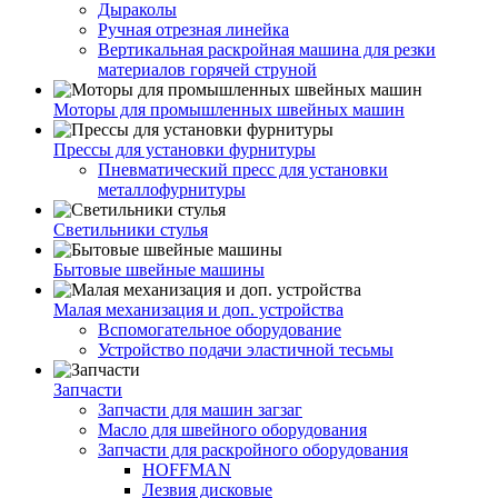
Дыраколы
Ручная отрезная линейка
Вертикальная раскройная машина для резки
материалов горячей струной
Моторы для промышленных швейных машин
Прессы для установки фурнитуры
Пневматический пресс для установки
металлофурнитуры
Светильники стулья
Бытовые швейные машины
Малая механизация и доп. устройства
Вспомогательное оборудование
Устройство подачи эластичной тесьмы
Запчасти
Запчасти для машин загзаг
Масло для швейного оборудования
Запчасти для раскройного оборудования
HOFFMAN
Лезвия дисковые