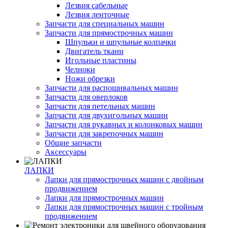
Лезвия сабельные
Лезвия ленточные
Запчасти для специальных машин
Запчасти для прямострочных машин
Шпульки и шпульные колпачки
Двигатель ткани
Игольные пластины
Челноки
Ножи обрезки
Запчасти для распошивальных машин
Запчасти для оверлоков
Запчасти для петельных машин
Запчасти для двухигольных машин
Запчасти для рукавных и колонковых машин
Запчасти для закрепочных машин
Общие запчасти
Аксессуары
ЛАПКИ
Лапки для прямострочных машин с двойным
продвижением
Лапки для прямострочных машин
Лапки для прямострочных машин с тройным
продвижением