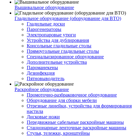
Вышивальное оборудование
Гладильное оборудование (оборудование для ВТО)
Гладильные доски
Парогенераторы
Электропаровые утюги
Устройства для дублирования
Консольные гладильные столы
Прямоугольные гладильные столы
Специальизированное оборудование
Дополнительные устройства
Пароманекены
Дезинфекция
Пятновыводитель
Раскройное оборудование
Промоточно-разбраковочное оборудование
Оборудование для сборки мебели
Отрезные линейки, устройства для формирования
настила
Дисковые ножи
Передвижные сабельные раскройные машины
Стационарные ленточные раскройные машины
Стулья, тележки, кронштейны