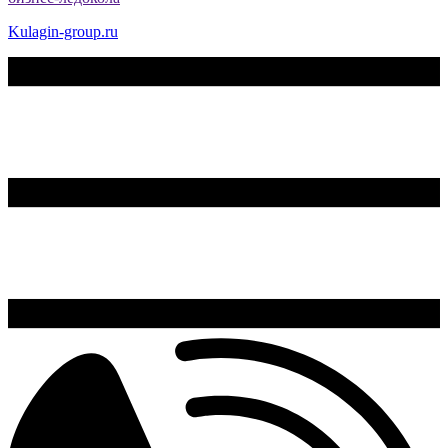
Kulagin-group.ru