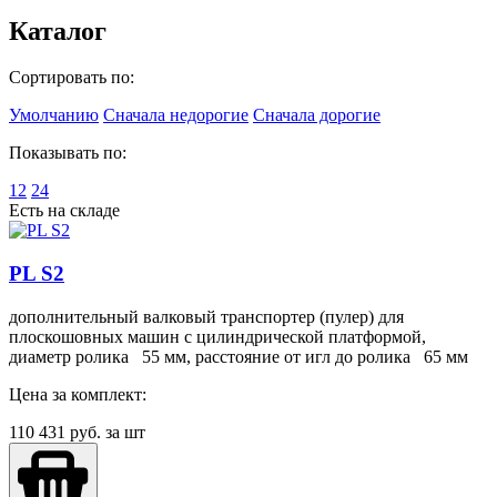
Каталог
Сортировать по:
Умолчанию
Сначала недорогие
Сначала дорогие
Показывать по:
12
24
Есть на складе
PL S2
дополнительный валковый транспортер (пулер) для
плоскошовных машин с цилиндрической платформой,
диаметр ролика 55 мм, расстояние от игл до ролика 65 мм
Цена за комплект:
110 431
руб. за шт