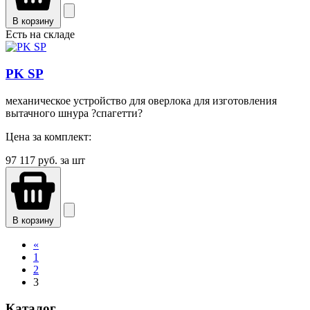
В корзину
Есть на складе
PK SP
механическое устройство для оверлока для изготовления
вытачного шнура ?спагетти?
Цена за комплект:
97 117
руб. за шт
В корзину
«
1
2
3
Каталог