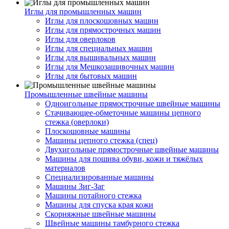
Иглы для промышленных машин
Иглы для плоскошовных машин
Иглы для прямострочных машин
Иглы для оверлоков
Иглы для специальных машин
Иглы для вышивальных машин
Иглы для Мешкозашивочных машин
Иглы для бытовых машин
Промышленные швейные машины
Одноигольные прямострочные швейные машины
Стачивающее-обметочные машины цепного
стежка (оверлоки)
Плоскошовные машины
Машины цепного стежка (спец)
Двухигольные прямострочные швейные машины
Машины для пошива обуви, кожи и тяжёлых
материалов
Специализированные машины
Машины Зиг-Заг
Машины потайного стежка
Машины для спуска края кожи
Скорняжные швейные машины
Швейные машины тамбурного стежка