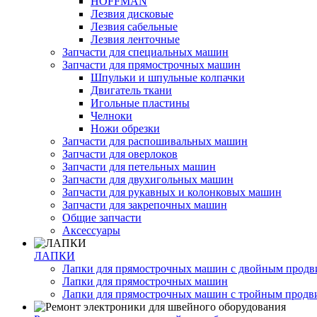
HOFFMAN
Лезвия дисковые
Лезвия сабельные
Лезвия ленточные
Запчасти для специальных машин
Запчасти для прямострочных машин
Шпульки и шпульные колпачки
Двигатель ткани
Игольные пластины
Челноки
Ножи обрезки
Запчасти для распошивальных машин
Запчасти для оверлоков
Запчасти для петельных машин
Запчасти для двухигольных машин
Запчасти для рукавных и колонковых машин
Запчасти для закрепочных машин
Общие запчасти
Аксессуары
ЛАПКИ
Лапки для прямострочных машин с двойным прод
Лапки для прямострочных машин
Лапки для прямострочных машин с тройным прод