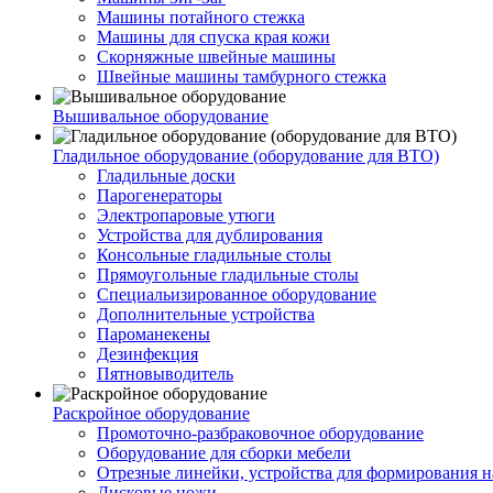
Машины потайного стежка
Машины для спуска края кожи
Скорняжные швейные машины
Швейные машины тамбурного стежка
Вышивальное оборудование
Гладильное оборудование (оборудование для ВТО)
Гладильные доски
Парогенераторы
Электропаровые утюги
Устройства для дублирования
Консольные гладильные столы
Прямоугольные гладильные столы
Специальизированное оборудование
Дополнительные устройства
Пароманекены
Дезинфекция
Пятновыводитель
Раскройное оборудование
Промоточно-разбраковочное оборудование
Оборудование для сборки мебели
Отрезные линейки, устройства для формирования н
Дисковые ножи