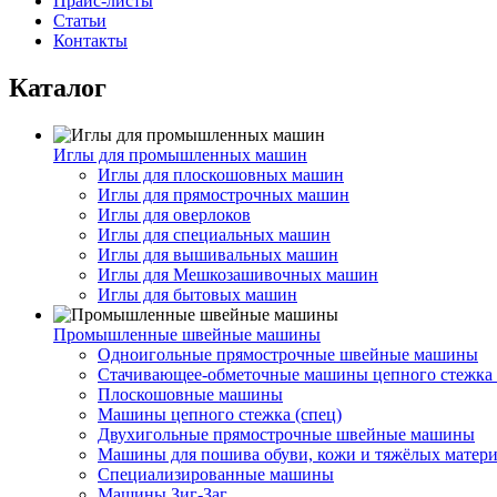
Прайс-листы
Статьи
Контакты
Каталог
Иглы для промышленных машин
Иглы для плоскошовных машин
Иглы для прямострочных машин
Иглы для оверлоков
Иглы для специальных машин
Иглы для вышивальных машин
Иглы для Мешкозашивочных машин
Иглы для бытовых машин
Промышленные швейные машины
Одноигольные прямострочные швейные машины
Стачивающее-обметочные машины цепного стежка 
Плоскошовные машины
Машины цепного стежка (спец)
Двухигольные прямострочные швейные машины
Машины для пошива обуви, кожи и тяжёлых матер
Специализированные машины
Машины Зиг-Заг