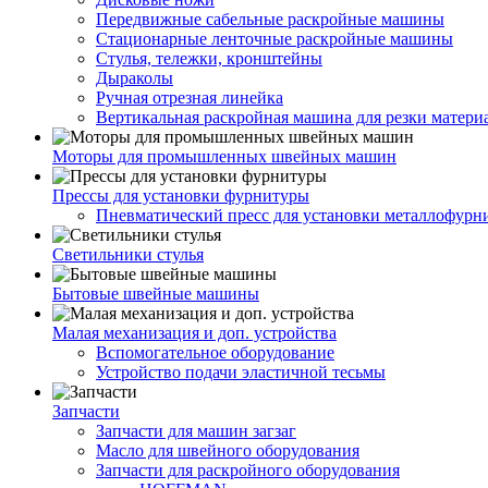
Передвижные сабельные раскройные машины
Стационарные ленточные раскройные машины
Стулья, тележки, кронштейны
Дыраколы
Ручная отрезная линейка
Вертикальная раскройная машина для резки матери
Моторы для промышленных швейных машин
Прессы для установки фурнитуры
Пневматический пресс для установки металлофурн
Светильники стулья
Бытовые швейные машины
Малая механизация и доп. устройства
Вспомогательное оборудование
Устройство подачи эластичной тесьмы
Запчасти
Запчасти для машин загзаг
Масло для швейного оборудования
Запчасти для раскройного оборудования