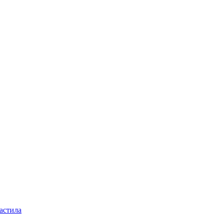
астила