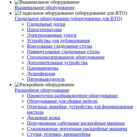
Вышивальное оборудование
Гладильное оборудование (оборудование для ВТО)
Гладильные доски
Парогенераторы
Электропаровые утюги
Устройства для дублирования
Консольные гладильные столы
Прямоугольные гладильные столы
Специальизированное оборудование
Дополнительные устройства
Пароманекены
Дезинфекция
Пятновыводитель
Раскройное оборудование
Промоточно-разбраковочное оборудование
Оборудование для сборки мебели
Отрезные линейки, устройства для формирования
настила
Дисковые ножи
Передвижные сабельные раскройные машины
Стационарные ленточные раскройные машины
Стулья, тележки, кронштейны