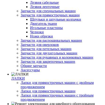
Лезвия сабельные
Лезвия ленточные
Запчасти для специальных машин
Запчасти для прямострочных машин
Шпульки и шпульные колпачки
Двигатель ткани
Игольные пластины
Челноки
Ножи обрезки
Запчасти для распошивальных машин
Запчасти для оверлоков
Запчасти для петельных машин
Запчасти для двухигольных машин
Запчасти для рукавных и колонковых машин
Запчасти для закрепочных машин
Общие запчасти
Аксессуары
ЛАПКИ
Лапки для прямострочных машин с двойным
продвижением
Лапки для прямострочных машин
Лапки для прямострочных машин с тройным
продвижением