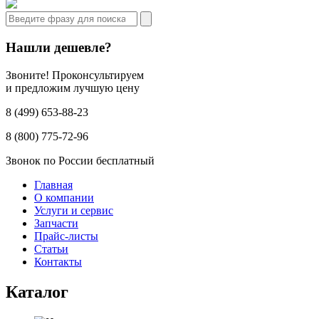
Нашли дешевле?
Звоните! Проконсультируем
и предложим лучшую цену
8 (499) 653-88-23
8 (800) 775-72-96
Звонок по России бесплатный
Главная
О компании
Услуги и сервис
Запчасти
Прайс-листы
Статьи
Контакты
Каталог