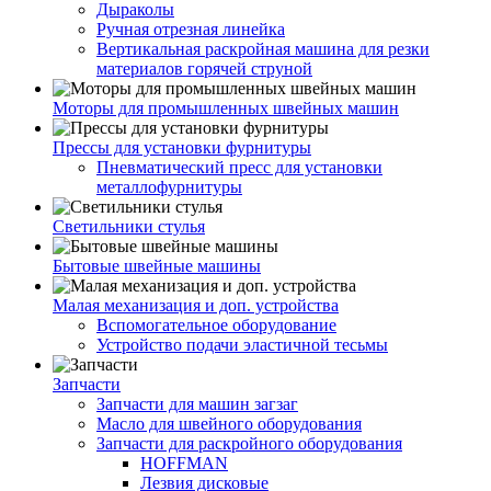
Дыраколы
Ручная отрезная линейка
Вертикальная раскройная машина для резки
материалов горячей струной
Моторы для промышленных швейных машин
Прессы для установки фурнитуры
Пневматический пресс для установки
металлофурнитуры
Светильники стулья
Бытовые швейные машины
Малая механизация и доп. устройства
Вспомогательное оборудование
Устройство подачи эластичной тесьмы
Запчасти
Запчасти для машин загзаг
Масло для швейного оборудования
Запчасти для раскройного оборудования
HOFFMAN
Лезвия дисковые