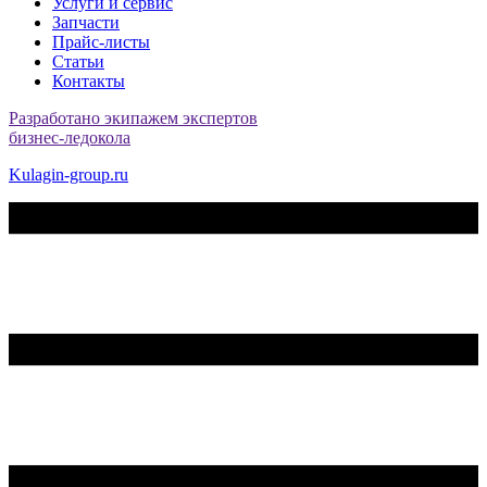
Услуги и сервис
Запчасти
Прайс-листы
Статьи
Контакты
Разработано экипажем экспертов
бизнес-ледокола
Kulagin-group.ru