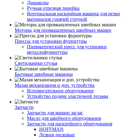
Дыраколы
Ручная отрезная линейка
Вертикальная раскройная машина для резки
материалов горячей струной
Моторы для промышленных швейных машин
Прессы для установки фурнитуры
Пневматический пресс для установки
металлофурнитуры
Светильники стулья
Бытовые швейные машины
Малая механизация и доп. устройства
Вспомогательное оборудование
Устройство подачи эластичной тесьмы
Запчасти
Запчасти для машин загзаг
Масло для швейного оборудования
Запчасти для раскройного оборудования
HOFFMAN
Лезвия дисковые