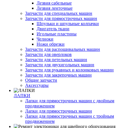
Лезвия сабельные
Лезвия ленточные
Запчасти для специальных машин
Запчасти для прямострочных машин
Шпульки и шпульные колпачки
Двигатель ткани
Игольные пластины
Челноки
Ножи обрезки
Запчасти для распошивальных машин
Запчасти для оверлоков
Запчасти для петельных машин
Запчасти для двухигольных машин
Запчасти для рукавных и колонковых машин
Запчасти для закрепочных машин
Общие запчасти
Аксессуары
ЛАПКИ
Лапки для прямострочных машин с двойным
продвижением
Лапки для прямострочных машин
Лапки для прямострочных машин с тройным
продвижением