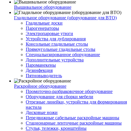
Вышивальное оборудование
Гладильное оборудование (оборудование для ВТО)
Гладильные доски
Парогенераторы
Электропаровые утюги
Устройства для дублирования
Консольные гладильные столы
Прямоугольные гладильные столы
Специальизированное оборудование
Дополнительные устройства
Пароманекены
Дезинфекция
Пятновыводитель
Раскройное оборудование
Промоточно-разбраковочное оборудование
Оборудование для сборки мебели
Отрезные линейки, устройства для формирования
настила
Дисковые ножи
Передвижные сабельные раскройные машины
Стационарные ленточные раскройные машины
Стулья, тележки, кронштейны