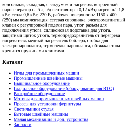
консольная, складная, с вакуумом и нагревом, встроенный
парогенератор на 5 л, э/д вентилятора: 0,12 кВт,нагрев: п/г 1,8
кВт, стола 0,6 кВт, 220 В, рабочая поверхность: 1150 х 400
(250) мм комплектация: сетевая евровилка, электромагнитный
клапан с регулировкой подачи пара, утюг, разъем для
подключения утюга, силиконовая подставка для утюга,
защитный щиток утюга, термопредохранитель от перегрева
нагревателя, медный нагреватель бойлера, стойка для
электропарошланга, термочехол парошланга, обтяжка стола
крепится пружинами клипсами
Каталог
Иглы для промышленных машин
Промышленные швейные машины
Вышивальное оборудование
Гладильное оборудование (оборудование для ВТО)
Раскройное оборудование
Моторы для промышленных швейных машин
Прессы для установки фурнитуры
Светильники стулья
Бытовые швейные машины
Малая механизация и доп. устройства
Запчасти