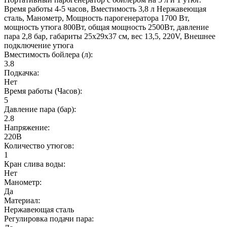
Время работы 4-5 часов, Вместимость 3,8 л Нержавеющая
сталь, Манометр, Мощность парогенератора 1700 Вт,
мощность утюга 800Вт, общая мощность 2500Вт, давление
пара 2,8 бар, габариты 25х29х37 см, вес 13,5, 220V, Внешнее
подключение утюга
Вместимость бойлера (л):
3.8
Подкачка:
Нет
Время работы (Часов):
5
Давление пара (бар):
2.8
Напряжение:
220В
Количество утюгов:
1
Кран слива воды:
Нет
Манометр:
Да
Материал:
Нержавеющая сталь
Регулировка подачи пара: