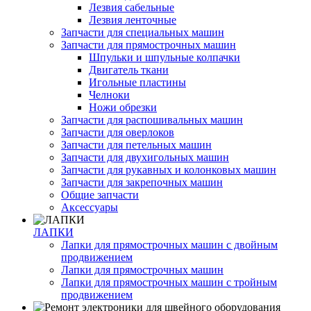
Лезвия сабельные
Лезвия ленточные
Запчасти для специальных машин
Запчасти для прямострочных машин
Шпульки и шпульные колпачки
Двигатель ткани
Игольные пластины
Челноки
Ножи обрезки
Запчасти для распошивальных машин
Запчасти для оверлоков
Запчасти для петельных машин
Запчасти для двухигольных машин
Запчасти для рукавных и колонковых машин
Запчасти для закрепочных машин
Общие запчасти
Аксессуары
ЛАПКИ
Лапки для прямострочных машин с двойным
продвижением
Лапки для прямострочных машин
Лапки для прямострочных машин с тройным
продвижением