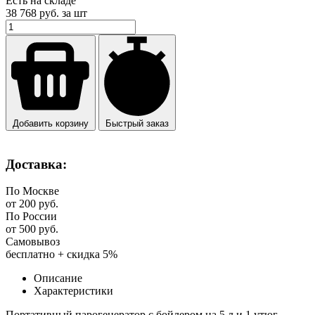
Есть на складе
38 768
руб. за шт
Добавить корзину
Быстрый заказ
Доставка:
По Москве
от 200 руб.
По России
от 500 руб.
Самовывоз
бесплатно + скидка 5%
Описание
Характеристики
Портативный парогенератор с бойлером на 5 л и 1 утюг.