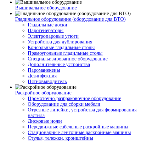
Вышивальное оборудование
Гладильное оборудование (оборудование для ВТО)
Гладильные доски
Парогенераторы
Электропаровые утюги
Устройства для дублирования
Консольные гладильные столы
Прямоугольные гладильные столы
Специальизированное оборудование
Дополнительные устройства
Пароманекены
Дезинфекция
Пятновыводитель
Раскройное оборудование
Промоточно-разбраковочное оборудование
Оборудование для сборки мебели
Отрезные линейки, устройства для формирования
настила
Дисковые ножи
Передвижные сабельные раскройные машины
Стационарные ленточные раскройные машины
Стулья, тележки, кронштейны