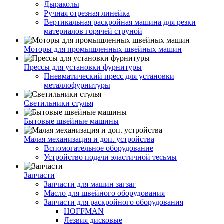
Дыраколы
Ручная отрезная линейка
Вертикальная раскройная машина для резки
материалов горячей струной
Моторы для промышленных швейных машин
Прессы для установки фурнитуры
Пневматический пресс для установки
металлофурнитуры
Светильники стулья
Бытовые швейные машины
Малая механизация и доп. устройства
Вспомогательное оборудование
Устройство подачи эластичной тесьмы
Запчасти
Запчасти для машин загзаг
Масло для швейного оборудования
Запчасти для раскройного оборудования
HOFFMAN
Лезвия дисковые