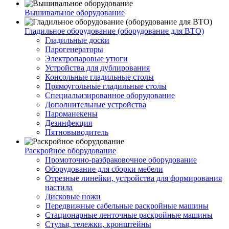
Вышивальное оборудование
Гладильное оборудование (оборудование для ВТО)
Гладильные доски
Парогенераторы
Электропаровые утюги
Устройства для дублирования
Консольные гладильные столы
Прямоугольные гладильные столы
Специальизированное оборудование
Дополнительные устройства
Пароманекены
Дезинфекция
Пятновыводитель
Раскройное оборудование
Промоточно-разбраковочное оборудование
Оборудование для сборки мебели
Отрезные линейки, устройства для формирования
настила
Дисковые ножи
Передвижные сабельные раскройные машины
Стационарные ленточные раскройные машины
Стулья, тележки, кронштейны