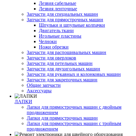
Лезвия сабельные
Лезвия ленточные
Запчасти для специальных машин
Запчасти для прямострочных машин
Шпульки и шпульные колпачки
Двигатель ткани
Игольные пластины
Челноки
Ножи обрезки
Запчасти для распошивальных машин
Запчасти для оверлоков
Запчасти для петельных машин
Запчасти для двухигольных машин
Запчасти для рукавных и колонковых машин
Запчасти для закрепочных машин
Общие запчасти
Аксессуары
ЛАПКИ
Лапки для прямострочных машин с двойным
продвижением
Лапки для прямострочных машин
Лапки для прямострочных машин с тройным
продвижением