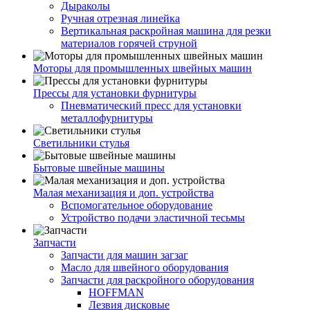
Дыраколы
Ручная отрезная линейка
Вертикальная раскройная машина для резки
материалов горячей струной
Моторы для промышленных швейных машин
Прессы для установки фурнитуры
Пневматический пресс для установки
металлофурнитуры
Светильники стулья
Бытовые швейные машины
Малая механизация и доп. устройства
Вспомогательное оборудование
Устройство подачи эластичной тесьмы
Запчасти
Запчасти для машин загзаг
Масло для швейного оборудования
Запчасти для раскройного оборудования
HOFFMAN
Лезвия дисковые