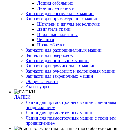
Лезвия сабельные
Лезвия ленточные
Запчасти для специальных машин
Запчасти для прямострочных машин
Шпульки и шпульные колпачки
Двигатель ткани
Игольные пластины
Челноки
Ножи обрезки
Запчасти для распошивальных машин
Запчасти для оверлоков
Запчасти для петельных машин
Запчасти для двухигольных машин
Запчасти для рукавных и колонковых машин
Запчасти для закрепочных машин
Общие запчасти
Аксессуары
ЛАПКИ
Лапки для прямострочных машин с двойным
продвижением
Лапки для прямострочных машин
Лапки для прямострочных машин с тройным
продвижением