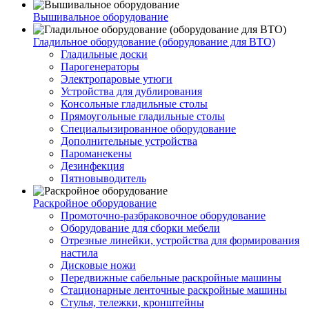
Вышивальное оборудование
Гладильное оборудование (оборудование для ВТО)
Гладильные доски
Парогенераторы
Электропаровые утюги
Устройства для дублирования
Консольные гладильные столы
Прямоугольные гладильные столы
Специальизированное оборудование
Дополнительные устройства
Пароманекены
Дезинфекция
Пятновыводитель
Раскройное оборудование
Промоточно-разбраковочное оборудование
Оборудование для сборки мебели
Отрезные линейки, устройства для формирования
настила
Дисковые ножи
Передвижные сабельные раскройные машины
Стационарные ленточные раскройные машины
Стулья, тележки, кронштейны