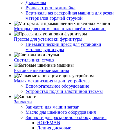
Дыраколы
Ручная отрезная линейка
Вертикальная раскройная машина для резки
материалов горячей струной
Моторы для промышленных швейных машин
Прессы для установки фурнитуры
Пневматический пресс для установки
металлофурнитуры
Светильники стулья
Бытовые швейные машины
Малая механизация и доп. устройства
Вспомогательное оборудование
Устройство подачи эластичной тесьмы
Запчасти
Запчасти для машин загзаг
Масло для швейного оборудования
Запчасти для раскройного оборудования
HOFFMAN
Лезвия дисковые