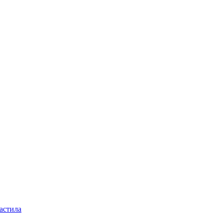
астила