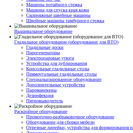
Машины потайного стежка
Машины для спуска края кожи
Скорняжные швейные машины
Швейные машины тамбурного стежка
Вышивальное оборудование
Гладильное оборудование (оборудование для ВТО)
Гладильные доски
Парогенераторы
Электропаровые утюги
Устройства для дублирования
Консольные гладильные столы
Прямоугольные гладильные столы
Специальизированное оборудование
Дополнительные устройства
Пароманекены
Дезинфекция
Пятновыводитель
Раскройное оборудование
Промоточно-разбраковочное оборудование
Оборудование для сборки мебели
Отрезные линейки, устройства для формирования н
Дисковые ножи