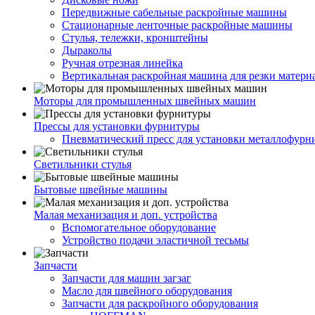
Передвижные сабельные раскройные машины
Стационарные ленточные раскройные машины
Стулья, тележки, кронштейны
Дыраколы
Ручная отрезная линейка
Вертикальная раскройная машина для резки матери
Моторы для промышленных швейных машин
Прессы для установки фурнитуры
Пневматический пресс для установки металлофурн
Светильники стулья
Бытовые швейные машины
Малая механизация и доп. устройства
Вспомогательное оборудование
Устройство подачи эластичной тесьмы
Запчасти
Запчасти для машин загзаг
Масло для швейного оборудования
Запчасти для раскройного оборудования