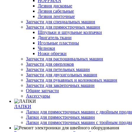
HOFFMAN
Лезвия дисковые
Лезвия сабельные
Лезвия ленточные
Запчасти для специальных машин
Запчасти для прямострочных машин
Шпульки и шпульные колпачки
Двигатель ткани
Игольные пластины
Челноки
Ножи обрезки
Запчасти для распошивальных машин
Запчасти для оверлоков
Запчасти для петельных машин
Запчасти для двухигольных машин
Запчасти для рукавных и колонковых машин
Запчасти для закрепочных машин
Общие запчасти
Аксессуары
ЛАПКИ
Лапки для прямострочных машин с двойным прод
Лапки для прямострочных машин
Лапки для прямострочных машин с тройным прод