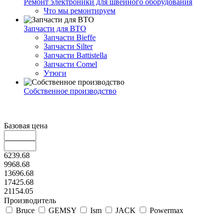
Ремонт электроники для швейного оборудования
Что мы ремонтируем
Запчасти для ВТО
Запчасти Bieffe
Запчасти Silter
Запчасти Battistella
Запчасти Comel
Утюги
Собственное производство
Базовая цена
6239.68
9968.68
13696.68
17425.68
21154.05
Производитель
Bruce
GEMSY
Ism
JACK
Powermax