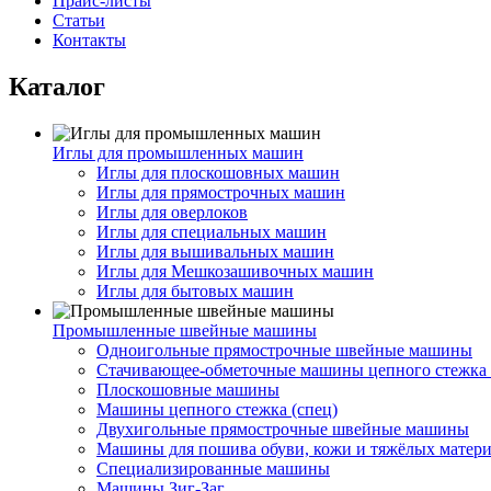
Прайс-листы
Статьи
Контакты
Каталог
Иглы для промышленных машин
Иглы для плоскошовных машин
Иглы для прямострочных машин
Иглы для оверлоков
Иглы для специальных машин
Иглы для вышивальных машин
Иглы для Мешкозашивочных машин
Иглы для бытовых машин
Промышленные швейные машины
Одноигольные прямострочные швейные машины
Стачивающее-обметочные машины цепного стежка 
Плоскошовные машины
Машины цепного стежка (спец)
Двухигольные прямострочные швейные машины
Машины для пошива обуви, кожи и тяжёлых матер
Специализированные машины
Машины Зиг-Заг