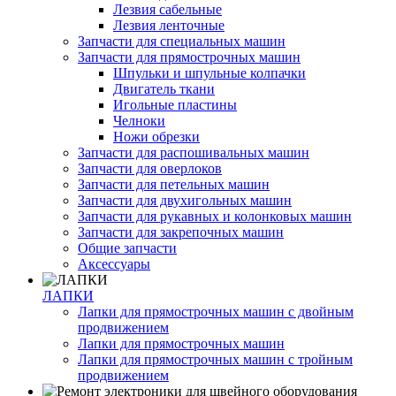
Лезвия сабельные
Лезвия ленточные
Запчасти для специальных машин
Запчасти для прямострочных машин
Шпульки и шпульные колпачки
Двигатель ткани
Игольные пластины
Челноки
Ножи обрезки
Запчасти для распошивальных машин
Запчасти для оверлоков
Запчасти для петельных машин
Запчасти для двухигольных машин
Запчасти для рукавных и колонковых машин
Запчасти для закрепочных машин
Общие запчасти
Аксессуары
ЛАПКИ
Лапки для прямострочных машин с двойным
продвижением
Лапки для прямострочных машин
Лапки для прямострочных машин с тройным
продвижением