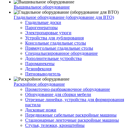
Вышивальное оборудование
Гладильное оборудование (оборудование для ВТО)
Гладильные доски
Парогенераторы
Электропаровые утюги
Устройства для дублирования
Консольные гладильные столы
Прямоугольные гладильные столы
Специальизированное оборудование
Дополнительные устройства
Пароманекены
Дезинфекция
Пятновыводитель
Раскройное оборудование
Промоточно-разбраковочное оборудование
Оборудование для сборки мебели
Отрезные линейки, устройства для формирования
настила
Дисковые ножи
Передвижные сабельные раскройные машины
Стационарные ленточные раскройные машины
Стулья, тележки, кронштейны