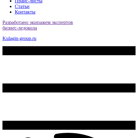
Прайс-листы
Статьи
Контакты
Разработано экипажем экспертов
бизнес-ледокола
Kulagin-group.ru