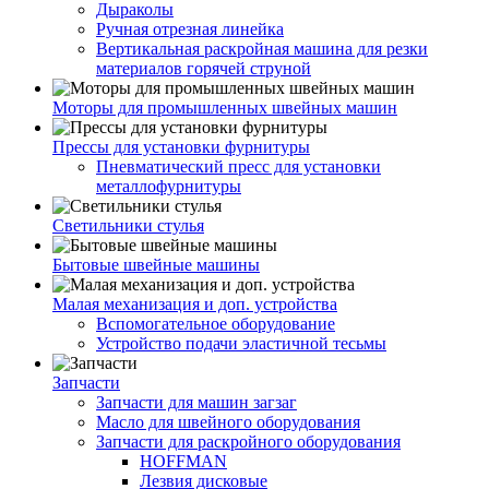
Дыраколы
Ручная отрезная линейка
Вертикальная раскройная машина для резки
материалов горячей струной
Моторы для промышленных швейных машин
Прессы для установки фурнитуры
Пневматический пресс для установки
металлофурнитуры
Светильники стулья
Бытовые швейные машины
Малая механизация и доп. устройства
Вспомогательное оборудование
Устройство подачи эластичной тесьмы
Запчасти
Запчасти для машин загзаг
Масло для швейного оборудования
Запчасти для раскройного оборудования
HOFFMAN
Лезвия дисковые