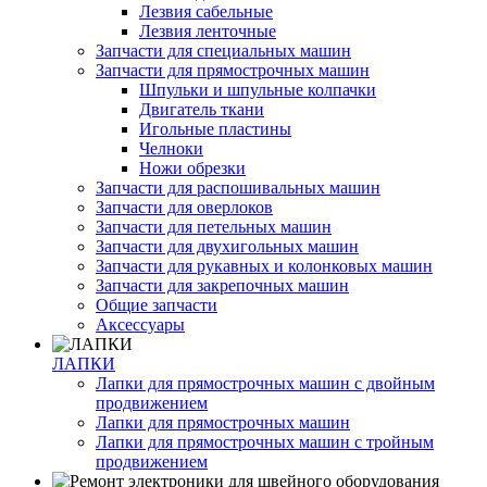
Лезвия сабельные
Лезвия ленточные
Запчасти для специальных машин
Запчасти для прямострочных машин
Шпульки и шпульные колпачки
Двигатель ткани
Игольные пластины
Челноки
Ножи обрезки
Запчасти для распошивальных машин
Запчасти для оверлоков
Запчасти для петельных машин
Запчасти для двухигольных машин
Запчасти для рукавных и колонковых машин
Запчасти для закрепочных машин
Общие запчасти
Аксессуары
ЛАПКИ
Лапки для прямострочных машин с двойным
продвижением
Лапки для прямострочных машин
Лапки для прямострочных машин с тройным
продвижением