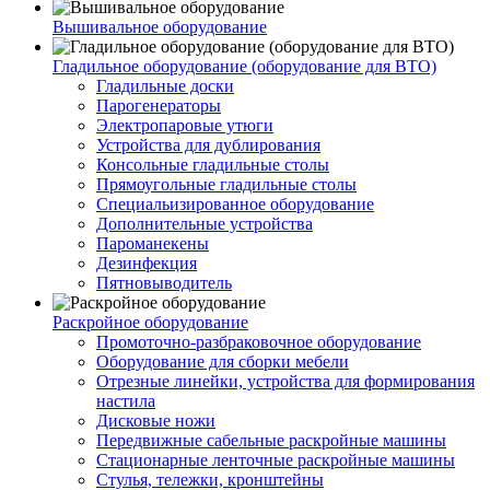
Вышивальное оборудование
Гладильное оборудование (оборудование для ВТО)
Гладильные доски
Парогенераторы
Электропаровые утюги
Устройства для дублирования
Консольные гладильные столы
Прямоугольные гладильные столы
Специальизированное оборудование
Дополнительные устройства
Пароманекены
Дезинфекция
Пятновыводитель
Раскройное оборудование
Промоточно-разбраковочное оборудование
Оборудование для сборки мебели
Отрезные линейки, устройства для формирования
настила
Дисковые ножи
Передвижные сабельные раскройные машины
Стационарные ленточные раскройные машины
Стулья, тележки, кронштейны