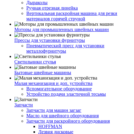
Дыраколы
Ручная отрезная линейка
Вертикальная раскройная машина для резки
материалов горячей струной
Моторы для промышленных швейных машин
Прессы для установки фурнитуры
Пневматический пресс для установки
металлофурнитуры
Светильники стулья
Бытовые швейные машины
Малая механизация и доп. устройства
Вспомогательное оборудование
Устройство подачи эластичной тесьмы
Запчасти
Запчасти для машин загзаг
Масло для швейного оборудования
Запчасти для раскройного оборудования
HOFFMAN
Лезвия дисковые