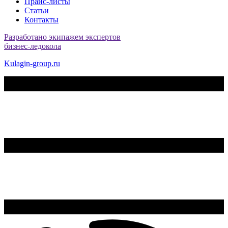
Прайс-листы
Статьи
Контакты
Разработано экипажем экспертов
бизнес-ледокола
Kulagin-group.ru