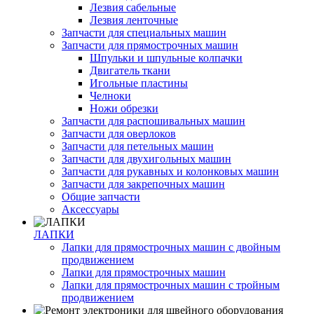
Лезвия сабельные
Лезвия ленточные
Запчасти для специальных машин
Запчасти для прямострочных машин
Шпульки и шпульные колпачки
Двигатель ткани
Игольные пластины
Челноки
Ножи обрезки
Запчасти для распошивальных машин
Запчасти для оверлоков
Запчасти для петельных машин
Запчасти для двухигольных машин
Запчасти для рукавных и колонковых машин
Запчасти для закрепочных машин
Общие запчасти
Аксессуары
ЛАПКИ
Лапки для прямострочных машин с двойным
продвижением
Лапки для прямострочных машин
Лапки для прямострочных машин с тройным
продвижением