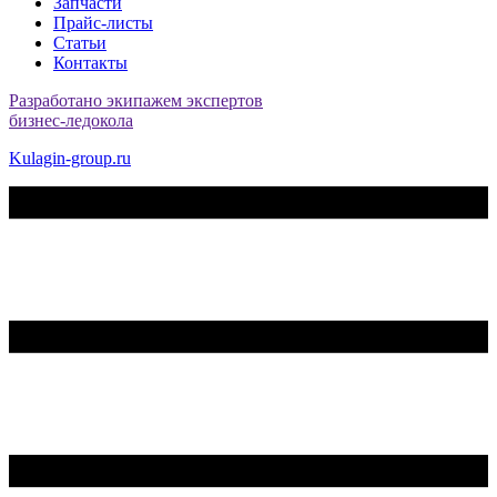
Запчасти
Прайс-листы
Статьи
Контакты
Разработано экипажем экспертов
бизнес-ледокола
Kulagin-group.ru