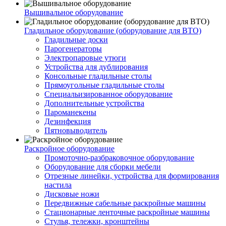
Вышивальное оборудование
Гладильное оборудование (оборудование для ВТО)
Гладильные доски
Парогенераторы
Электропаровые утюги
Устройства для дублирования
Консольные гладильные столы
Прямоугольные гладильные столы
Специальизированное оборудование
Дополнительные устройства
Пароманекены
Дезинфекция
Пятновыводитель
Раскройное оборудование
Промоточно-разбраковочное оборудование
Оборудование для сборки мебели
Отрезные линейки, устройства для формирования
настила
Дисковые ножи
Передвижные сабельные раскройные машины
Стационарные ленточные раскройные машины
Стулья, тележки, кронштейны