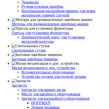
Дыраколы
Ручная отрезная линейка
Вертикальная раскройная машина для резки
материалов горячей струной
Моторы для промышленных швейных машин
Прессы для установки фурнитуры
Пневматический пресс для установки
металлофурнитуры
Светильники стулья
Бытовые швейные машины
Малая механизация и доп. устройства
Вспомогательное оборудование
Устройство подачи эластичной тесьмы
Запчасти
Запчасти для машин загзаг
Масло для швейного оборудования
Запчасти для раскройного оборудования
HOFFMAN
Лезвия дисковые