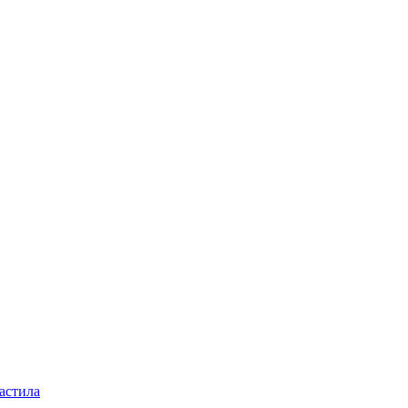
астила