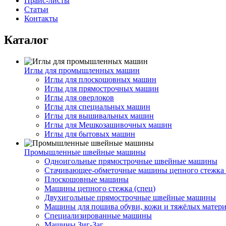
Прайс-листы
Статьи
Контакты
Каталог
Иглы для промышленных машин
Иглы для плоскошовных машин
Иглы для прямострочных машин
Иглы для оверлоков
Иглы для специальных машин
Иглы для вышивальных машин
Иглы для Мешкозашивочных машин
Иглы для бытовых машин
Промышленные швейные машины
Одноигольные прямострочные швейные машины
Стачивающее-обметочные машины цепного стежка 
Плоскошовные машины
Машины цепного стежка (спец)
Двухигольные прямострочные швейные машины
Машины для пошива обуви, кожи и тяжёлых матер
Специализированные машины
Машины Зиг-Заг