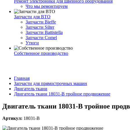
Ремонт электроники для швейного оборудования
Что мы ремонтируем
Запчасти для ВТО
Запчасти Bieffe
Запчасти Silter
Запчасти Battistella
Запчасти Comel
Утюги
Собственное производство
Главная
Запчасти для прямострочных машин
Двигатель ткани
Двигатель ткани 18031-B тройное продвижение
Двигатель ткани 18031-B тройное прод
Артикул:
18031-B