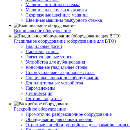
Машины потайного стежка
Машины для спуска края кожи
Скорняжные швейные машины
Швейные машины тамбурного стежка
Вышивальное оборудование
Гладильное оборудование (оборудование для ВТО)
Гладильные доски
Парогенераторы
Электропаровые утюги
Устройства для дублирования
Консольные гладильные столы
Прямоугольные гладильные столы
Специальизированное оборудование
Дополнительные устройства
Пароманекены
Дезинфекция
Пятновыводитель
Раскройное оборудование
Промоточно-разбраковочное оборудование
Оборудование для сборки мебели
Отрезные линейки, устройства для формирования н
Дисковые ножи