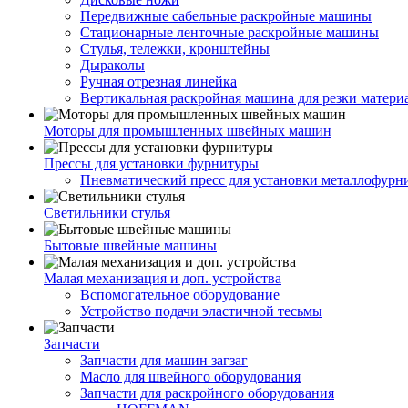
Передвижные сабельные раскройные машины
Стационарные ленточные раскройные машины
Стулья, тележки, кронштейны
Дыраколы
Ручная отрезная линейка
Вертикальная раскройная машина для резки матери
Моторы для промышленных швейных машин
Прессы для установки фурнитуры
Пневматический пресс для установки металлофурн
Светильники стулья
Бытовые швейные машины
Малая механизация и доп. устройства
Вспомогательное оборудование
Устройство подачи эластичной тесьмы
Запчасти
Запчасти для машин загзаг
Масло для швейного оборудования
Запчасти для раскройного оборудования