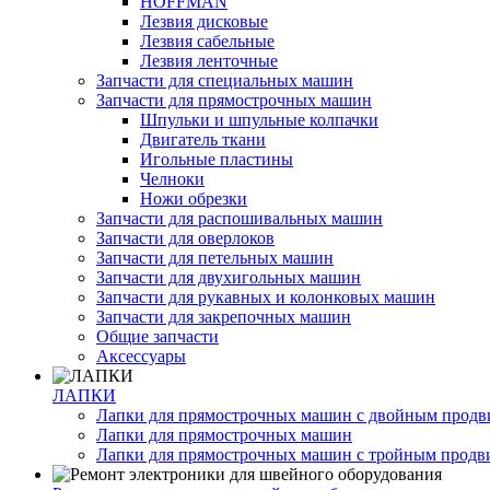
HOFFMAN
Лезвия дисковые
Лезвия сабельные
Лезвия ленточные
Запчасти для специальных машин
Запчасти для прямострочных машин
Шпульки и шпульные колпачки
Двигатель ткани
Игольные пластины
Челноки
Ножи обрезки
Запчасти для распошивальных машин
Запчасти для оверлоков
Запчасти для петельных машин
Запчасти для двухигольных машин
Запчасти для рукавных и колонковых машин
Запчасти для закрепочных машин
Общие запчасти
Аксессуары
ЛАПКИ
Лапки для прямострочных машин с двойным прод
Лапки для прямострочных машин
Лапки для прямострочных машин с тройным прод