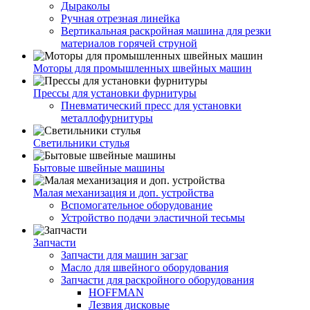
Дыраколы
Ручная отрезная линейка
Вертикальная раскройная машина для резки
материалов горячей струной
Моторы для промышленных швейных машин
Прессы для установки фурнитуры
Пневматический пресс для установки
металлофурнитуры
Светильники стулья
Бытовые швейные машины
Малая механизация и доп. устройства
Вспомогательное оборудование
Устройство подачи эластичной тесьмы
Запчасти
Запчасти для машин загзаг
Масло для швейного оборудования
Запчасти для раскройного оборудования
HOFFMAN
Лезвия дисковые