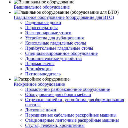
Вышивальное оборудование
Гладильное оборудование (оборудование для ВТО)
Гладильные доски
Парогенераторы
Электропаровые утюги
Устройства для дублирования
Консольные гладильные столы
Прямоугольные гладильные столы
Специальизированное оборудование
Дополнительные устройства
Пароманекены
Дезинфекция
Пятновыводитель
Раскройное оборудование
Промоточно-разбраковочное оборудование
Оборудование для сборки мебели
Отрезные линейки, устройства для формирования
настила
Дисковые ножи
Передвижные сабельные раскройные машины
Стационарные ленточные раскройные машины
Стулья, тележки, кронштейны