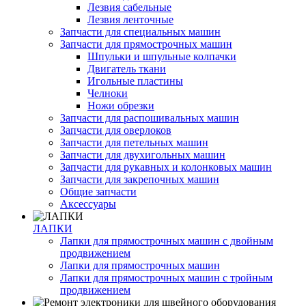
Лезвия сабельные
Лезвия ленточные
Запчасти для специальных машин
Запчасти для прямострочных машин
Шпульки и шпульные колпачки
Двигатель ткани
Игольные пластины
Челноки
Ножи обрезки
Запчасти для распошивальных машин
Запчасти для оверлоков
Запчасти для петельных машин
Запчасти для двухигольных машин
Запчасти для рукавных и колонковых машин
Запчасти для закрепочных машин
Общие запчасти
Аксессуары
ЛАПКИ
Лапки для прямострочных машин с двойным
продвижением
Лапки для прямострочных машин
Лапки для прямострочных машин с тройным
продвижением