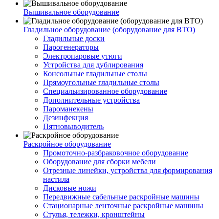
Вышивальное оборудование
Гладильное оборудование (оборудование для ВТО)
Гладильные доски
Парогенераторы
Электропаровые утюги
Устройства для дублирования
Консольные гладильные столы
Прямоугольные гладильные столы
Специальизированное оборудование
Дополнительные устройства
Пароманекены
Дезинфекция
Пятновыводитель
Раскройное оборудование
Промоточно-разбраковочное оборудование
Оборудование для сборки мебели
Отрезные линейки, устройства для формирования
настила
Дисковые ножи
Передвижные сабельные раскройные машины
Стационарные ленточные раскройные машины
Стулья, тележки, кронштейны