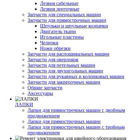
Лезвия сабельные
Лезвия ленточные
Запчасти для специальных машин
Запчасти для прямострочных машин
Шпульки и шпульные колпачки
Двигатель ткани
Игольные пластины
Челноки
Ножи обрезки
Запчасти для распошивальных машин
Запчасти для оверлоков
Запчасти для петельных машин
Запчасти для двухигольных машин
Запчасти для рукавных и колонковых машин
Запчасти для закрепочных машин
Общие запчасти
Аксессуары
ЛАПКИ
Лапки для прямострочных машин с двойным
продвижением
Лапки для прямострочных машин
Лапки для прямострочных машин с тройным
продвижением