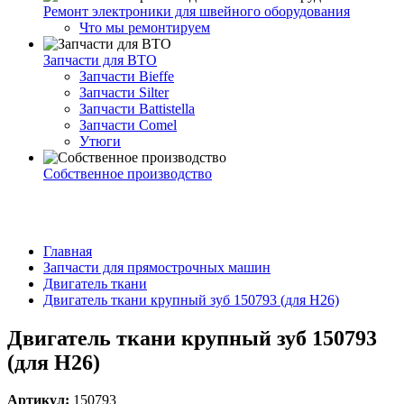
Ремонт электроники для швейного оборудования
Что мы ремонтируем
Запчасти для ВТО
Запчасти Bieffe
Запчасти Silter
Запчасти Battistella
Запчасти Comel
Утюги
Собственное производство
Главная
Запчасти для прямострочных машин
Двигатель ткани
Двигатель ткани крупный зуб 150793 (для H26)
Двигатель ткани крупный зуб 150793
(для H26)
Артикул:
150793