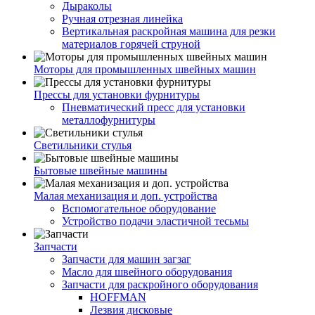
Дыраколы
Ручная отрезная линейка
Вертикальная раскройная машина для резки
материалов горячей струной
Моторы для промышленных швейных машин
Прессы для установки фурнитуры
Пневматический пресс для установки
металлофурнитуры
Светильники стулья
Бытовые швейные машины
Малая механизация и доп. устройства
Вспомогательное оборудование
Устройство подачи эластичной тесьмы
Запчасти
Запчасти для машин загзаг
Масло для швейного оборудования
Запчасти для раскройного оборудования
HOFFMAN
Лезвия дисковые