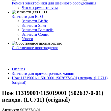
Ремонт электроники для швейного оборудования
Что мы ремонтируем
Запчасти для ВТО
Запчасти Bieffe
Запчасти Silter
Запчасти Battistella
Запчасти Comel
Утюги
Собственное производство
Главная
Запчасти для прямострочных машин
Нож 11319001/115019001 (S02637-0-01) неподв. (LU711)
(original)
Нож 11319001/115019001 (S02637-0-01)
неподв. (LU711) (original)
Артикул:
S02637-0-01