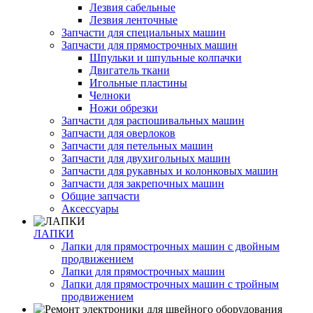
Лезвия сабельные
Лезвия ленточные
Запчасти для специальных машин
Запчасти для прямострочных машин
Шпульки и шпульные колпачки
Двигатель ткани
Игольные пластины
Челноки
Ножи обрезки
Запчасти для распошивальных машин
Запчасти для оверлоков
Запчасти для петельных машин
Запчасти для двухигольных машин
Запчасти для рукавных и колонковых машин
Запчасти для закрепочных машин
Общие запчасти
Аксессуары
ЛАПКИ
Лапки для прямострочных машин с двойным
продвижением
Лапки для прямострочных машин
Лапки для прямострочных машин с тройным
продвижением