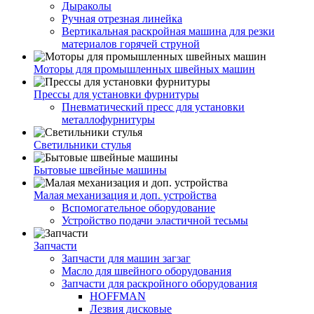
Дыраколы
Ручная отрезная линейка
Вертикальная раскройная машина для резки
материалов горячей струной
Моторы для промышленных швейных машин
Прессы для установки фурнитуры
Пневматический пресс для установки
металлофурнитуры
Светильники стулья
Бытовые швейные машины
Малая механизация и доп. устройства
Вспомогательное оборудование
Устройство подачи эластичной тесьмы
Запчасти
Запчасти для машин загзаг
Масло для швейного оборудования
Запчасти для раскройного оборудования
HOFFMAN
Лезвия дисковые