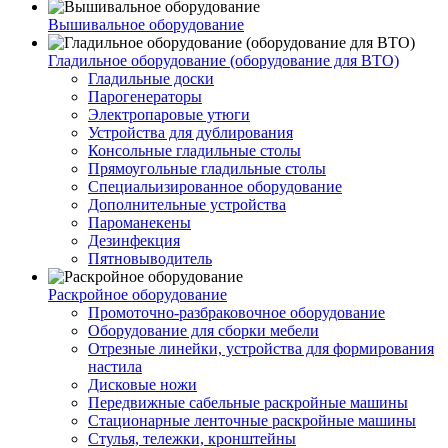
Вышивальное оборудование
Гладильное оборудование (оборудование для ВТО)
Гладильные доски
Парогенераторы
Электропаровые утюги
Устройства для дублирования
Консольные гладильные столы
Прямоугольные гладильные столы
Специальизированное оборудование
Дополнительные устройства
Пароманекены
Дезинфекция
Пятновыводитель
Раскройное оборудование
Промоточно-разбраковочное оборудование
Оборудование для сборки мебели
Отрезные линейки, устройства для формирования
настила
Дисковые ножи
Передвижные сабельные раскройные машины
Стационарные ленточные раскройные машины
Стулья, тележки, кронштейны