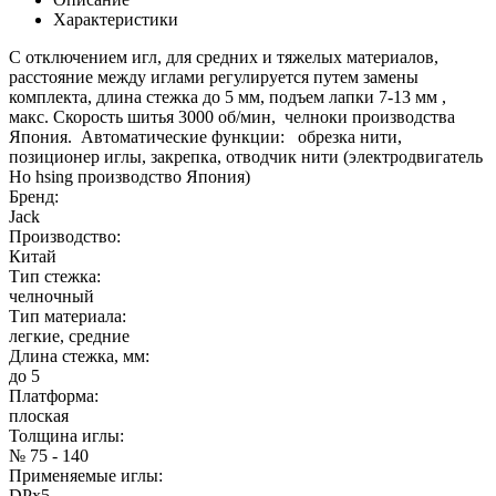
Характеристики
С отключением игл, для средних и тяжелых материалов,
расстояние между иглами регулируется путем замены
комплекта, длина стежка до 5 мм, подъем лапки 7-13 мм ,
макс. Скорость шитья 3000 об/мин, челноки производства
Япония. Автоматические функции: обрезка нити,
позиционер иглы, закрепка, отводчик нити (электродвигатель
Ho hsing производство Япония)
Бренд:
Jack
Производство:
Китай
Тип стежка:
челночный
Тип материала:
легкие, средние
Длина стежка, мм:
до 5
Платформа:
плоская
Толщина иглы:
№ 75 - 140
Применяемые иглы:
DPx5