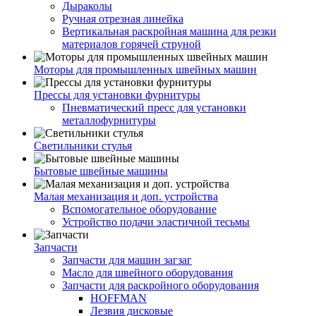
Дыраколы
Ручная отрезная линейка
Вертикальная раскройная машина для резки
материалов горячей струной
Моторы для промышленных швейных машин
Прессы для установки фурнитуры
Пневматический пресс для установки
металлофурнитуры
Светильники стулья
Бытовые швейные машины
Малая механизация и доп. устройства
Вспомогательное оборудование
Устройство подачи эластичной тесьмы
Запчасти
Запчасти для машин загзаг
Масло для швейного оборудования
Запчасти для раскройного оборудования
HOFFMAN
Лезвия дисковые