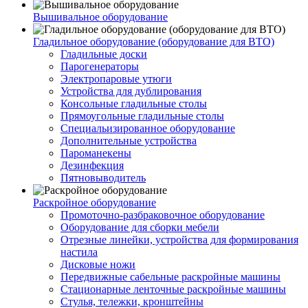
Вышивальное оборудование
Гладильное оборудование (оборудование для ВТО)
Гладильные доски
Парогенераторы
Электропаровые утюги
Устройства для дублирования
Консольные гладильные столы
Прямоугольные гладильные столы
Специальизированное оборудование
Дополнительные устройства
Пароманекены
Дезинфекция
Пятновыводитель
Раскройное оборудование
Промоточно-разбраковочное оборудование
Оборудование для сборки мебели
Отрезные линейки, устройства для формирования
настила
Дисковые ножи
Передвижные сабельные раскройные машины
Стационарные ленточные раскройные машины
Стулья, тележки, кронштейны