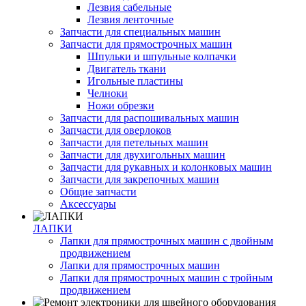
Лезвия сабельные
Лезвия ленточные
Запчасти для специальных машин
Запчасти для прямострочных машин
Шпульки и шпульные колпачки
Двигатель ткани
Игольные пластины
Челноки
Ножи обрезки
Запчасти для распошивальных машин
Запчасти для оверлоков
Запчасти для петельных машин
Запчасти для двухигольных машин
Запчасти для рукавных и колонковых машин
Запчасти для закрепочных машин
Общие запчасти
Аксессуары
ЛАПКИ
Лапки для прямострочных машин с двойным
продвижением
Лапки для прямострочных машин
Лапки для прямострочных машин с тройным
продвижением