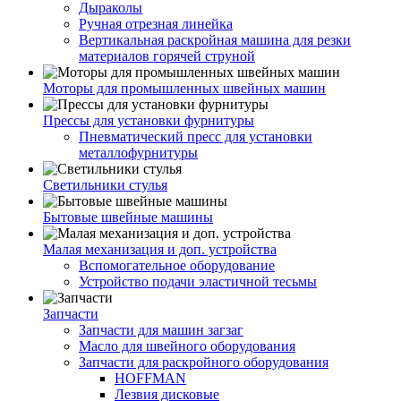
Дыраколы
Ручная отрезная линейка
Вертикальная раскройная машина для резки
материалов горячей струной
Моторы для промышленных швейных машин
Прессы для установки фурнитуры
Пневматический пресс для установки
металлофурнитуры
Светильники стулья
Бытовые швейные машины
Малая механизация и доп. устройства
Вспомогательное оборудование
Устройство подачи эластичной тесьмы
Запчасти
Запчасти для машин загзаг
Масло для швейного оборудования
Запчасти для раскройного оборудования
HOFFMAN
Лезвия дисковые