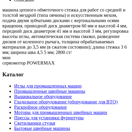
машина цепного обметочного стежка для работ со средней и
толстой мездрой (типа овчины) и искусственным мехом,
подача двумя зубчатыми дисками с вертикальными осями
вращения, приводной диск диаметром 60 мм и высотой 4 мм,
передний диск диаметром 41 мм и высотой 3 мм, регулировка
высоты иглы, автоматическая система смазки, разведение
дисков от коленного рычага, толщина обрабатываемых
материалов до 3,5 мм (в сжатом состоянии); длина стежка 3 6
мм; ширина шва 4,5 5 мм; 2800 ст/
ми
сервомотор POWERMAX
Каталог
Иглы для промышленных машин
Промышленные швейные машины
Вышивальное оборудование
Гладильное оборудование (оборудование для ВТО)
Раскройное оборудование
Моторы для промышленных швейных машин
Прессы для установки фурнитуры
Светильники стулья
Бытовые швейные машины