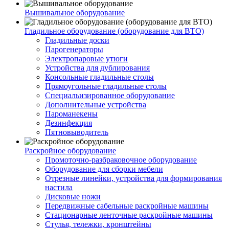
Вышивальное оборудование
Гладильное оборудование (оборудование для ВТО)
Гладильные доски
Парогенераторы
Электропаровые утюги
Устройства для дублирования
Консольные гладильные столы
Прямоугольные гладильные столы
Специальизированное оборудование
Дополнительные устройства
Пароманекены
Дезинфекция
Пятновыводитель
Раскройное оборудование
Промоточно-разбраковочное оборудование
Оборудование для сборки мебели
Отрезные линейки, устройства для формирования
настила
Дисковые ножи
Передвижные сабельные раскройные машины
Стационарные ленточные раскройные машины
Стулья, тележки, кронштейны