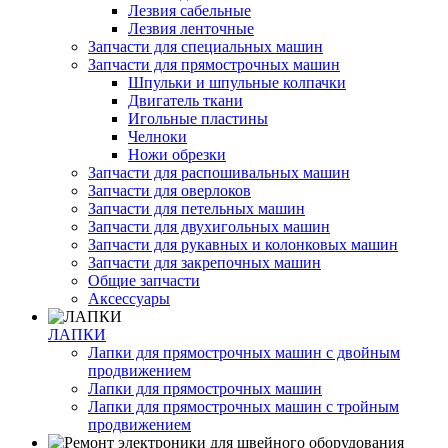
Лезвия сабельные
Лезвия ленточные
Запчасти для специальных машин
Запчасти для прямострочных машин
Шпульки и шпульные колпачки
Двигатель ткани
Игольные пластины
Челноки
Ножи обрезки
Запчасти для распошивальных машин
Запчасти для оверлоков
Запчасти для петельных машин
Запчасти для двухигольных машин
Запчасти для рукавных и колонковых машин
Запчасти для закрепочных машин
Общие запчасти
Аксессуары
ЛАПКИ
Лапки для прямострочных машин с двойным
продвижением
Лапки для прямострочных машин
Лапки для прямострочных машин с тройным
продвижением