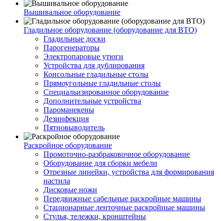
Вышивальное оборудование
Гладильное оборудование (оборудование для ВТО)
Гладильные доски
Парогенераторы
Электропаровые утюги
Устройства для дублирования
Консольные гладильные столы
Прямоугольные гладильные столы
Специальизированное оборудование
Дополнительные устройства
Пароманекены
Дезинфекция
Пятновыводитель
Раскройное оборудование
Промоточно-разбраковочное оборудование
Оборудование для сборки мебели
Отрезные линейки, устройства для формирования
настила
Дисковые ножи
Передвижные сабельные раскройные машины
Стационарные ленточные раскройные машины
Стулья, тележки, кронштейны