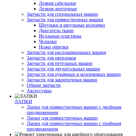
Лезвия сабельные
Лезвия ленточные
Запчасти для специальных машин
Запчасти для прямострочных машин
Шпульки и шпульные колпачки
Двигатель ткани
Игольные пластины
Челноки
Ножи обрезки
Запчасти для распошивальных машин
Запчасти для оверлоков
Запчасти для петельных машин
Запчасти для двухигольных машин
Запчасти для рукавных и колонковых машин
Запчасти для закрепочных машин
Общие запчасти
Аксессуары
ЛАПКИ
Лапки для прямострочных машин с двойным
продвижением
Лапки для прямострочных машин
Лапки для прямострочных машин с тройным
продвижением