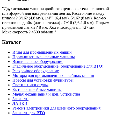
"Двухигольная машина двойного цепного стежка с плоской
платформой для настрачивания ленты. Расстояние между
иглами ? 3/16? (4,8 мм), 1/4"" (6,4 мм), 5/16? (8 мм). Кол-во
стежков на дюйм (длина стежка) - 7~16 (3,6-1,6 мм). Подъем
прижимной лапки ? 8 мм. Ход игловодителя ?27 мм.
Макс.скорость ? 4500 об/мин."
Каталог
Иглы для промышленных машин
Промышленные швейные машины
Вышивальное оборудование
Гладильное оборудование (оборудование для ВТО)
Раскройное оборудование
Моторы для промышленных швейных машин
Прессы для установки фурнитуры
Светильники стулья
Бытовые швейные машины
Малая механизация и доп. устройства
Запчасти
ЛАПКИ
Ремонт электроники для швейного оборудования
Запчасти для ВТО