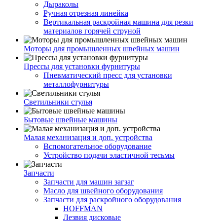
Дыраколы
Ручная отрезная линейка
Вертикальная раскройная машина для резки
материалов горячей струной
Моторы для промышленных швейных машин
Прессы для установки фурнитуры
Пневматический пресс для установки
металлофурнитуры
Светильники стулья
Бытовые швейные машины
Малая механизация и доп. устройства
Вспомогательное оборудование
Устройство подачи эластичной тесьмы
Запчасти
Запчасти для машин загзаг
Масло для швейного оборудования
Запчасти для раскройного оборудования
HOFFMAN
Лезвия дисковые