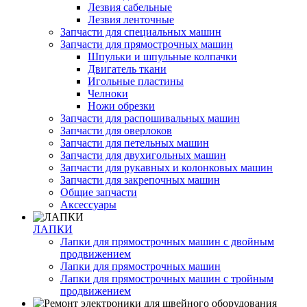
Лезвия сабельные
Лезвия ленточные
Запчасти для специальных машин
Запчасти для прямострочных машин
Шпульки и шпульные колпачки
Двигатель ткани
Игольные пластины
Челноки
Ножи обрезки
Запчасти для распошивальных машин
Запчасти для оверлоков
Запчасти для петельных машин
Запчасти для двухигольных машин
Запчасти для рукавных и колонковых машин
Запчасти для закрепочных машин
Общие запчасти
Аксессуары
ЛАПКИ
Лапки для прямострочных машин с двойным
продвижением
Лапки для прямострочных машин
Лапки для прямострочных машин с тройным
продвижением