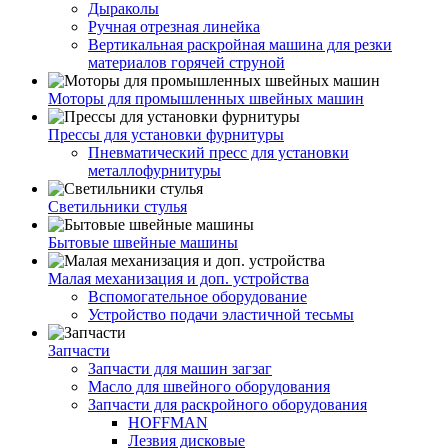
Дыраколы
Ручная отрезная линейка
Вертикальная раскройная машина для резки
материалов горячей струной
Моторы для промышленных швейных машин
Прессы для установки фурнитуры
Пневматический пресс для установки
металлофурнитуры
Светильники стулья
Бытовые швейные машины
Малая механизация и доп. устройства
Вспомогательное оборудование
Устройство подачи эластичной тесьмы
Запчасти
Запчасти для машин загзаг
Масло для швейного оборудования
Запчасти для раскройного оборудования
HOFFMAN
Лезвия дисковые