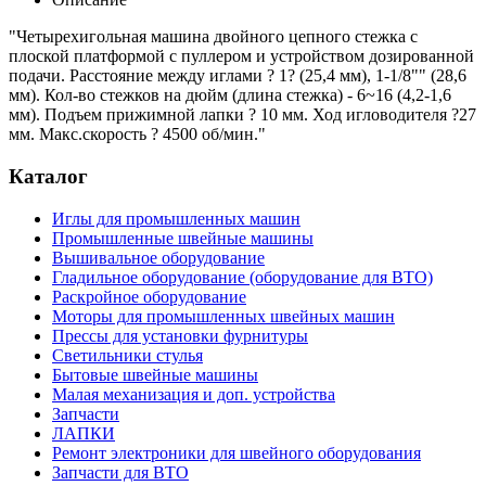
"Четырехигольная машина двойного цепного стежка с
плоской платформой с пуллером и устройством дозированной
подачи. Расстояние между иглами ? 1? (25,4 мм), 1-1/8"" (28,6
мм). Кол-во стежков на дюйм (длина стежка) - 6~16 (4,2-1,6
мм). Подъем прижимной лапки ? 10 мм. Ход игловодителя ?27
мм. Макс.скорость ? 4500 об/мин."
Каталог
Иглы для промышленных машин
Промышленные швейные машины
Вышивальное оборудование
Гладильное оборудование (оборудование для ВТО)
Раскройное оборудование
Моторы для промышленных швейных машин
Прессы для установки фурнитуры
Светильники стулья
Бытовые швейные машины
Малая механизация и доп. устройства
Запчасти
ЛАПКИ
Ремонт электроники для швейного оборудования
Запчасти для ВТО