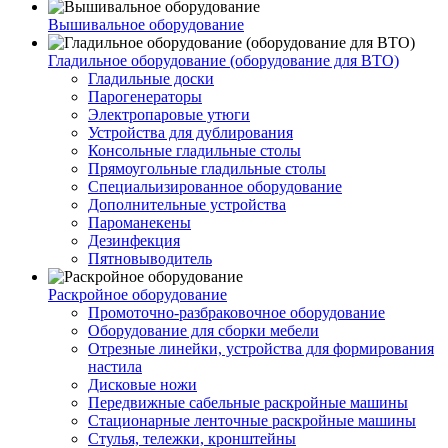
Вышивальное оборудование
Гладильное оборудование (оборудование для ВТО)
Гладильные доски
Парогенераторы
Электропаровые утюги
Устройства для дублирования
Консольные гладильные столы
Прямоугольные гладильные столы
Специальизированное оборудование
Дополнительные устройства
Пароманекены
Дезинфекция
Пятновыводитель
Раскройное оборудование
Промоточно-разбраковочное оборудование
Оборудование для сборки мебели
Отрезные линейки, устройства для формирования
настила
Дисковые ножи
Передвижные сабельные раскройные машины
Стационарные ленточные раскройные машины
Стулья, тележки, кронштейны