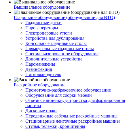
Вышивальное оборудование
Гладильное оборудование (оборудование для ВТО)
Гладильные доски
Парогенераторы
Электропаровые утюги
Устройства для дублирования
Консольные гладильные столы
Прямоугольные гладильные столы
Специальизированное оборудование
Дополнительные устройства
Пароманекены
Дезинфекция
Пятновыводитель
Раскройное оборудование
Промоточно-разбраковочное оборудование
Оборудование для сборки мебели
Отрезные линейки, устройства для формирования
настила
Дисковые ножи
Передвижные сабельные раскройные машины
Стационарные ленточные раскройные машины
Стулья, тележки, кронштейны