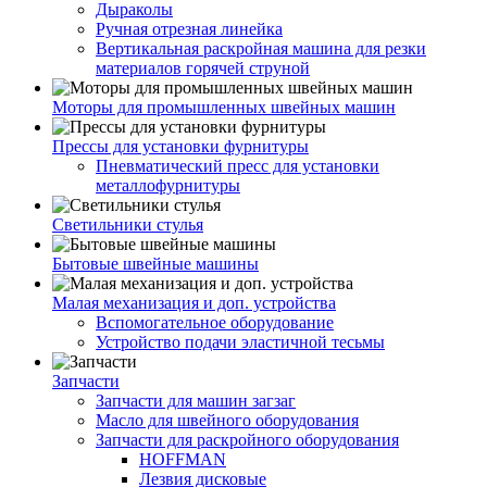
Дыраколы
Ручная отрезная линейка
Вертикальная раскройная машина для резки
материалов горячей струной
Моторы для промышленных швейных машин
Прессы для установки фурнитуры
Пневматический пресс для установки
металлофурнитуры
Светильники стулья
Бытовые швейные машины
Малая механизация и доп. устройства
Вспомогательное оборудование
Устройство подачи эластичной тесьмы
Запчасти
Запчасти для машин загзаг
Масло для швейного оборудования
Запчасти для раскройного оборудования
HOFFMAN
Лезвия дисковые