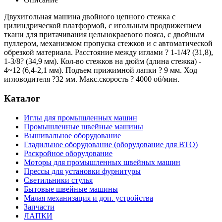
Двухигольная машина двойного цепного стежка с
цилиндрической платформой, с игольным продвижением
ткани для притачивания цельнокраевого пояса, с двойным
пуллером, механизмом пропуска стежков и с автоматической
обрезкой материала. Расстояние между иглами ? 1-1/4? (31,8),
1-3/8? (34,9 мм). Кол-во стежков на дюйм (длина стежка) -
4~12 (6,4-2,1 мм). Подъем прижимной лапки ? 9 мм. Ход
игловодителя ?32 мм. Макс.скорость ? 4000 об/мин.
Каталог
Иглы для промышленных машин
Промышленные швейные машины
Вышивальное оборудование
Гладильное оборудование (оборудование для ВТО)
Раскройное оборудование
Моторы для промышленных швейных машин
Прессы для установки фурнитуры
Светильники стулья
Бытовые швейные машины
Малая механизация и доп. устройства
Запчасти
ЛАПКИ