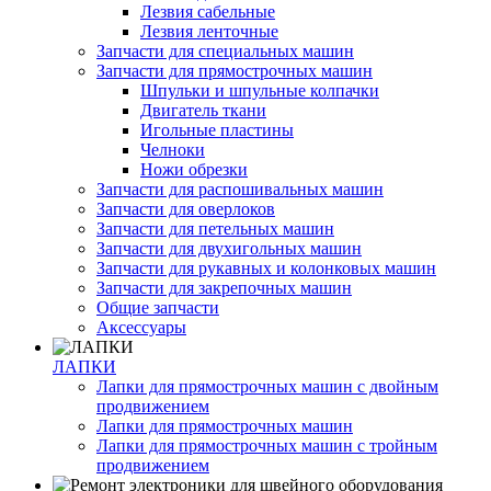
Лезвия сабельные
Лезвия ленточные
Запчасти для специальных машин
Запчасти для прямострочных машин
Шпульки и шпульные колпачки
Двигатель ткани
Игольные пластины
Челноки
Ножи обрезки
Запчасти для распошивальных машин
Запчасти для оверлоков
Запчасти для петельных машин
Запчасти для двухигольных машин
Запчасти для рукавных и колонковых машин
Запчасти для закрепочных машин
Общие запчасти
Аксессуары
ЛАПКИ
Лапки для прямострочных машин с двойным
продвижением
Лапки для прямострочных машин
Лапки для прямострочных машин с тройным
продвижением