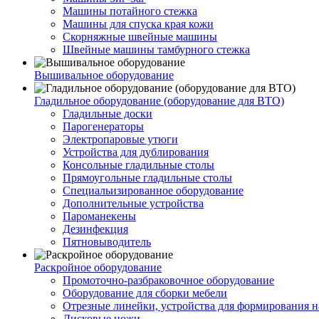
Машины потайного стежка
Машины для спуска края кожи
Скорняжные швейные машины
Швейные машины тамбурного стежка
Вышивальное оборудование
Гладильное оборудование (оборудование для ВТО)
Гладильные доски
Парогенераторы
Электропаровые утюги
Устройства для дублирования
Консольные гладильные столы
Прямоугольные гладильные столы
Специальизированное оборудование
Дополнительные устройства
Пароманекены
Дезинфекция
Пятновыводитель
Раскройное оборудование
Промоточно-разбраковочное оборудование
Оборудование для сборки мебели
Отрезные линейки, устройства для формирования н
Дисковые ножи