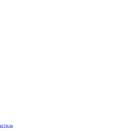
астила