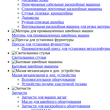
Передвижные сабельные раскройные машины
Стационарные ленточные раскройные машины
Стулья, тележки, кронштейны
Дыраколы
Ручная отрезная линейка
Вертикальная раскройная машина для резки матери
Моторы для промышленных швейных машин
Прессы для установки фурнитуры
Пневматический пресс для установки металлофурн
Светильники стулья
Бытовые швейные машины
Малая механизация и доп. устройства
Вспомогательное оборудование
Устройство подачи эластичной тесьмы
Запчасти
Запчасти для машин загзаг
Масло для швейного оборудования
Запчасти для раскройного оборудования