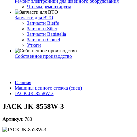
Ремонт электроники для швейного оборудования
Что мы ремонтируем
Запчасти для ВТО
Запчасти Bieffe
Запчасти Silter
Запчасти Battistella
Запчасти Comel
Утюги
Собственное производство
Главная
Машины цепного стежка (спец)
JACK JK-8558W-3
JACK JK-8558W-3
Артикул:
783