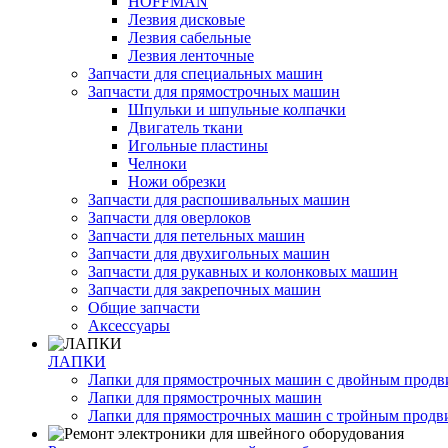
HOFFMAN
Лезвия дисковые
Лезвия сабельные
Лезвия ленточные
Запчасти для специальных машин
Запчасти для прямострочных машин
Шпульки и шпульные колпачки
Двигатель ткани
Игольные пластины
Челноки
Ножи обрезки
Запчасти для распошивальных машин
Запчасти для оверлоков
Запчасти для петельных машин
Запчасти для двухигольных машин
Запчасти для рукавных и колонковых машин
Запчасти для закрепочных машин
Общие запчасти
Аксессуары
ЛАПКИ
Лапки для прямострочных машин с двойным прод
Лапки для прямострочных машин
Лапки для прямострочных машин с тройным прод