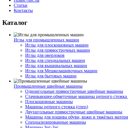
Прайс-листы
Статьи
Контакты
Каталог
Иглы для промышленных машин
Иглы для плоскошовных машин
Иглы для прямострочных машин
Иглы для оверлоков
Иглы для специальных машин
Иглы для вышивальных машин
Иглы для Мешкозашивочных машин
Иглы для бытовых машин
Промышленные швейные машины
Одноигольные прямострочные швейные машины
Стачивающее-обметочные машины цепного стежка 
Плоскошовные машины
Машины цепного стежка (спец)
Двухигольные прямострочные швейные машины
Машины для пошива обуви, кожи и тяжёлых матер
Специализированные машины
Машины Зиг-Заг