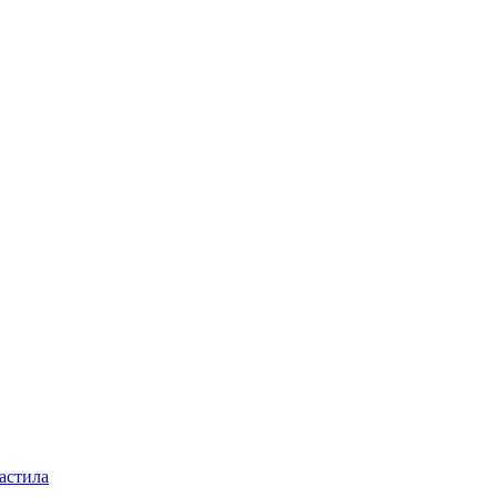
астила