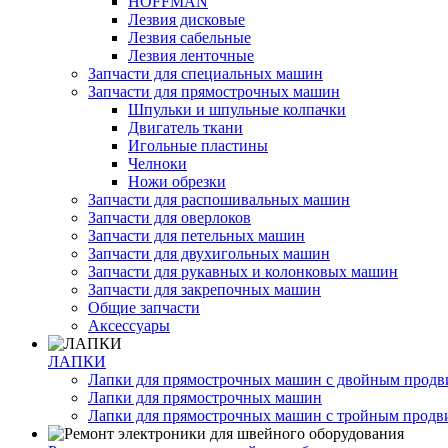
HOFFMAN
Лезвия дисковые
Лезвия сабельные
Лезвия ленточные
Запчасти для специальных машин
Запчасти для прямострочных машин
Шпульки и шпульные колпачки
Двигатель ткани
Игольные пластины
Челноки
Ножи обрезки
Запчасти для распошивальных машин
Запчасти для оверлоков
Запчасти для петельных машин
Запчасти для двухигольных машин
Запчасти для рукавных и колонковых машин
Запчасти для закрепочных машин
Общие запчасти
Аксессуары
ЛАПКИ
Лапки для прямострочных машин с двойным прод
Лапки для прямострочных машин
Лапки для прямострочных машин с тройным прод