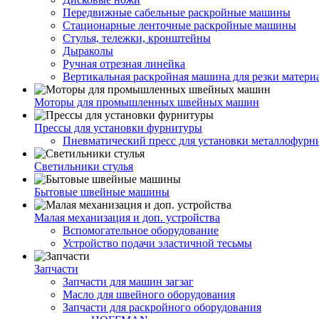
Передвижные сабельные раскройные машины
Стационарные ленточные раскройные машины
Стулья, тележки, кронштейны
Дыраколы
Ручная отрезная линейка
Вертикальная раскройная машина для резки матери
Моторы для промышленных швейных машин
Прессы для установки фурнитуры
Пневматический пресс для установки металлофурн
Светильники стулья
Бытовые швейные машины
Малая механизация и доп. устройства
Вспомогательное оборудование
Устройство подачи эластичной тесьмы
Запчасти
Запчасти для машин загзаг
Масло для швейного оборудования
Запчасти для раскройного оборудования