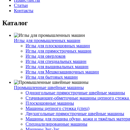
Прайс-листы
Статьи
Контакты
Каталог
Иглы для промышленных машин
Иглы для плоскошовных машин
Иглы для прямострочных машин
Иглы для оверлоков
Иглы для специальных машин
Иглы для вышивальных машин
Иглы для Мешкозашивочных машин
Иглы для бытовых машин
Промышленные швейные машины
Одноигольные прямострочные швейные машины
Стачивающее-обметочные машины цепного стежка 
Плоскошовные машины
Машины цепного стежка (спец)
Двухигольные прямострочные швейные машины
Машины для пошива обуви, кожи и тяжёлых матер
Специализированные машины
Машины Зиг-Заг