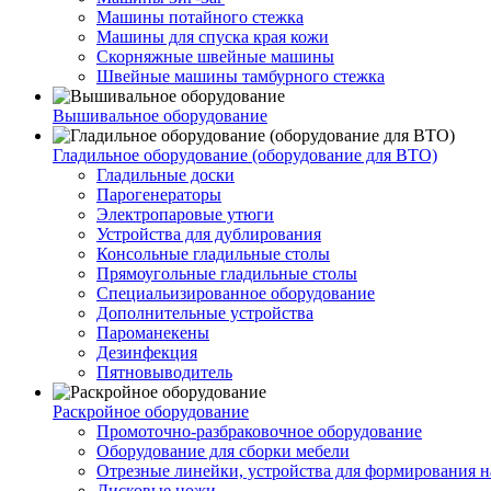
Машины потайного стежка
Машины для спуска края кожи
Скорняжные швейные машины
Швейные машины тамбурного стежка
Вышивальное оборудование
Гладильное оборудование (оборудование для ВТО)
Гладильные доски
Парогенераторы
Электропаровые утюги
Устройства для дублирования
Консольные гладильные столы
Прямоугольные гладильные столы
Специальизированное оборудование
Дополнительные устройства
Пароманекены
Дезинфекция
Пятновыводитель
Раскройное оборудование
Промоточно-разбраковочное оборудование
Оборудование для сборки мебели
Отрезные линейки, устройства для формирования н
Дисковые ножи