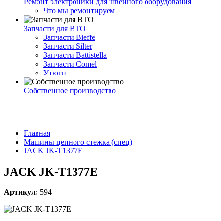
Ремонт электроники для швейного оборудования
Что мы ремонтируем
Запчасти для ВТО
Запчасти Bieffe
Запчасти Silter
Запчасти Battistella
Запчасти Comel
Утюги
Собственное производство
Главная
Машины цепного стежка (спец)
JACK JK-T1377E
JACK JK-T1377E
Артикул:
594