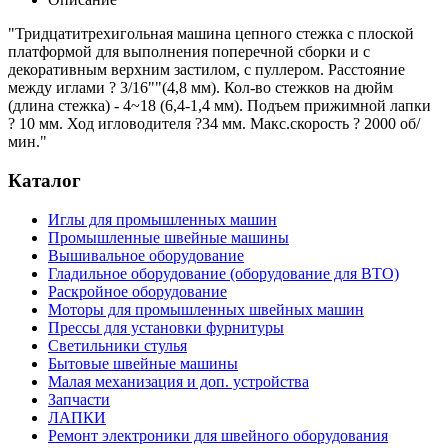
"Тридцатитрехигольная машина цепного стежка с плоской
платформой для выполнения поперечной сборки и с
декоративным верхним застилом, с пуллером. Расстояние
между иглами ? 3/16""(4,8 мм). Кол-во стежков на дюйм
(длина стежка) - 4~18 (6,4-1,4 мм). Подъем прижимной лапки
? 10 мм. Ход игловодителя ?34 мм. Макс.скорость ? 2000 об/
мин."
Каталог
Иглы для промышленных машин
Промышленные швейные машины
Вышивальное оборудование
Гладильное оборудование (оборудование для ВТО)
Раскройное оборудование
Моторы для промышленных швейных машин
Прессы для установки фурнитуры
Светильники стулья
Бытовые швейные машины
Малая механизация и доп. устройства
Запчасти
ЛАПКИ
Ремонт электроники для швейного оборудования