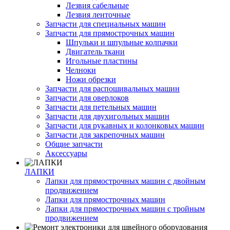
Лезвия сабельные
Лезвия ленточные
Запчасти для специальных машин
Запчасти для прямострочных машин
Шпульки и шпульные колпачки
Двигатель ткани
Игольные пластины
Челноки
Ножи обрезки
Запчасти для распошивальных машин
Запчасти для оверлоков
Запчасти для петельных машин
Запчасти для двухигольных машин
Запчасти для рукавных и колонковых машин
Запчасти для закрепочных машин
Общие запчасти
Аксессуары
ЛАПКИ
Лапки для прямострочных машин с двойным
продвижением
Лапки для прямострочных машин
Лапки для прямострочных машин с тройным
продвижением