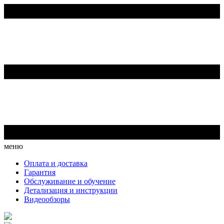
меню
Оплата и доставка
Гарантия
Обслуживание и обучение
Детализация и инструкции
Видеообзоры