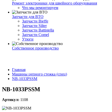
Ремонт электроники для швейного оборудования
Что мы ремонтируем
Запчасти для ВТО
Запчасти Bieffe
Запчасти Silter
Запчасти Battistella
Запчасти Comel
Утюги
Собственное производство
Главная
Машины цепного стежка (спец)
NB-1033PSSM
NB-1033PSSM
Артикул:
1108