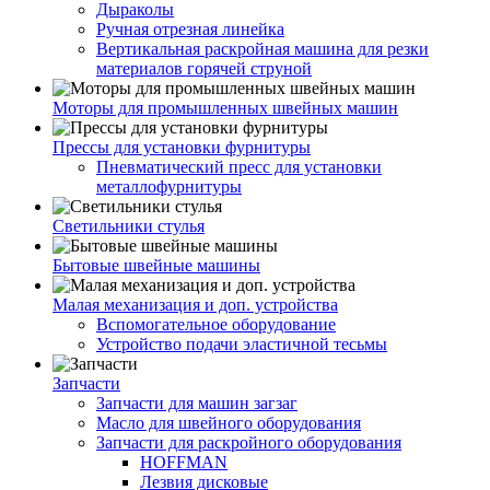
Дыраколы
Ручная отрезная линейка
Вертикальная раскройная машина для резки
материалов горячей струной
Моторы для промышленных швейных машин
Прессы для установки фурнитуры
Пневматический пресс для установки
металлофурнитуры
Светильники стулья
Бытовые швейные машины
Малая механизация и доп. устройства
Вспомогательное оборудование
Устройство подачи эластичной тесьмы
Запчасти
Запчасти для машин загзаг
Масло для швейного оборудования
Запчасти для раскройного оборудования
HOFFMAN
Лезвия дисковые