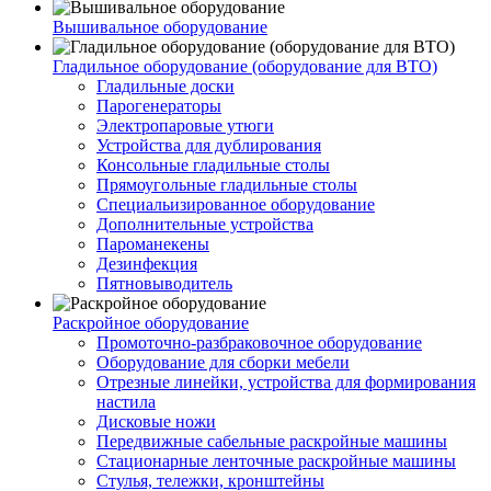
Вышивальное оборудование
Гладильное оборудование (оборудование для ВТО)
Гладильные доски
Парогенераторы
Электропаровые утюги
Устройства для дублирования
Консольные гладильные столы
Прямоугольные гладильные столы
Специальизированное оборудование
Дополнительные устройства
Пароманекены
Дезинфекция
Пятновыводитель
Раскройное оборудование
Промоточно-разбраковочное оборудование
Оборудование для сборки мебели
Отрезные линейки, устройства для формирования
настила
Дисковые ножи
Передвижные сабельные раскройные машины
Стационарные ленточные раскройные машины
Стулья, тележки, кронштейны