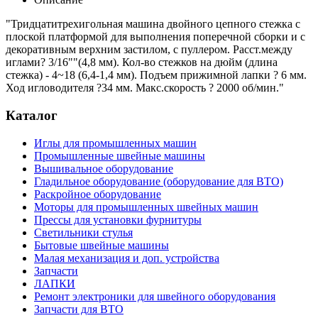
"Тридцатитрехигольная машина двойного цепного стежка с
плоской платформой для выполнения поперечной сборки и с
декоративным верхним застилом, с пуллером. Расст.между
иглами? 3/16""(4,8 мм). Кол-во стежков на дюйм (длина
стежка) - 4~18 (6,4-1,4 мм). Подъем прижимной лапки ? 6 мм.
Ход игловодителя ?34 мм. Макс.скорость ? 2000 об/мин."
Каталог
Иглы для промышленных машин
Промышленные швейные машины
Вышивальное оборудование
Гладильное оборудование (оборудование для ВТО)
Раскройное оборудование
Моторы для промышленных швейных машин
Прессы для установки фурнитуры
Светильники стулья
Бытовые швейные машины
Малая механизация и доп. устройства
Запчасти
ЛАПКИ
Ремонт электроники для швейного оборудования
Запчасти для ВТО