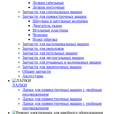
Лезвия сабельные
Лезвия ленточные
Запчасти для специальных машин
Запчасти для прямострочных машин
Шпульки и шпульные колпачки
Двигатель ткани
Игольные пластины
Челноки
Ножи обрезки
Запчасти для распошивальных машин
Запчасти для оверлоков
Запчасти для петельных машин
Запчасти для двухигольных машин
Запчасти для рукавных и колонковых машин
Запчасти для закрепочных машин
Общие запчасти
Аксессуары
ЛАПКИ
Лапки для прямострочных машин с двойным
продвижением
Лапки для прямострочных машин
Лапки для прямострочных машин с тройным
продвижением