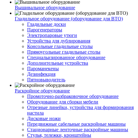
Вышивальное оборудование
Гладильное оборудование (оборудование для ВТО)
Гладильные доски
Парогенераторы
Электропаровые утюги
Устройства для дублирования
Консольные гладильные столы
Прямоугольные гладильные столы
Специальизированное оборудование
Дополнительные устройства
Пароманекены
Дезинфекция
Пятновыводитель
Раскройное оборудование
Промоточно-разбраковочное оборудование
Оборудование для сборки мебели
Отрезные линейки, устройства для формирования
настила
Дисковые ножи
Передвижные сабельные раскройные машины
Стационарные ленточные раскройные машины
Стулья, тележки, кронштейны