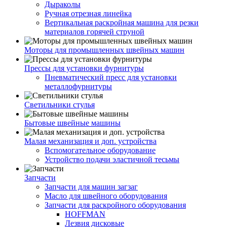
Дыраколы
Ручная отрезная линейка
Вертикальная раскройная машина для резки
материалов горячей струной
Моторы для промышленных швейных машин
Прессы для установки фурнитуры
Пневматический пресс для установки
металлофурнитуры
Светильники стулья
Бытовые швейные машины
Малая механизация и доп. устройства
Вспомогательное оборудование
Устройство подачи эластичной тесьмы
Запчасти
Запчасти для машин загзаг
Масло для швейного оборудования
Запчасти для раскройного оборудования
HOFFMAN
Лезвия дисковые