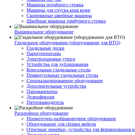
Машины потайного стежка
Машины для спуска края кожи
Скорняжные швейные машины
Швейные машины тамбурного стежка
Вышивальное оборудование
Гладильное оборудование (оборудование для ВТО)
Гладильные доски
Парогенераторы
Электропаровые утюги
Устройства для дублирования
Консольные гладильные столы
Прямоугольные гладильные столы
Специальизированное оборудование
Дополнительные устройства
Пароманекены
Дезинфекция
Пятновыводитель
Раскройное оборудование
Промоточно-разбраковочное оборудование
Оборудование для сборки мебели
Отрезные линейки, устройства для формирования н
Дисковые ножи