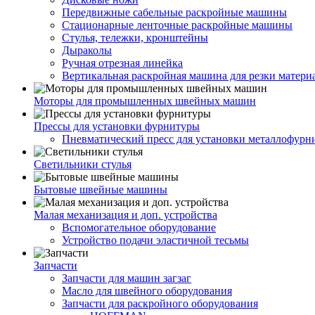
Передвижные сабельные раскройные машины
Стационарные ленточные раскройные машины
Стулья, тележки, кронштейны
Дыраколы
Ручная отрезная линейка
Вертикальная раскройная машина для резки матери
Моторы для промышленных швейных машин
Прессы для установки фурнитуры
Пневматический пресс для установки металлофурн
Светильники стулья
Бытовые швейные машины
Малая механизация и доп. устройства
Вспомогательное оборудование
Устройство подачи эластичной тесьмы
Запчасти
Запчасти для машин загзаг
Масло для швейного оборудования
Запчасти для раскройного оборудования