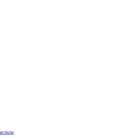
астила