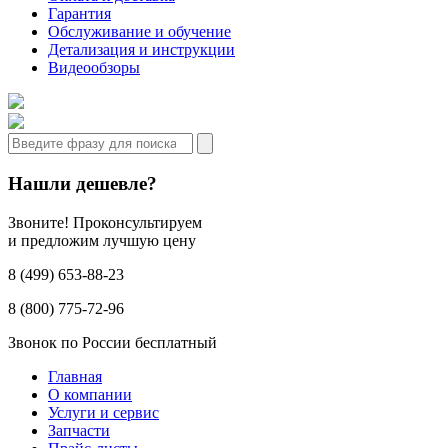
Гарантия
Обслуживание и обучение
Детализация и инструкции
Видеообзоры
Нашли дешевле?
Звоните! Проконсультируем
и предложим лучшую цену
8 (499) 653-88-23
8 (800) 775-72-96
Звонок по России бесплатный
Главная
О компании
Услуги и сервис
Запчасти