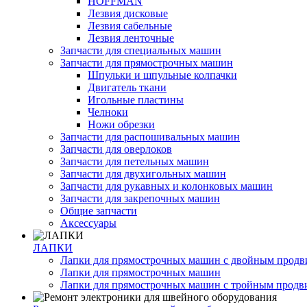
HOFFMAN
Лезвия дисковые
Лезвия сабельные
Лезвия ленточные
Запчасти для специальных машин
Запчасти для прямострочных машин
Шпульки и шпульные колпачки
Двигатель ткани
Игольные пластины
Челноки
Ножи обрезки
Запчасти для распошивальных машин
Запчасти для оверлоков
Запчасти для петельных машин
Запчасти для двухигольных машин
Запчасти для рукавных и колонковых машин
Запчасти для закрепочных машин
Общие запчасти
Аксессуары
ЛАПКИ
Лапки для прямострочных машин с двойным прод
Лапки для прямострочных машин
Лапки для прямострочных машин с тройным прод