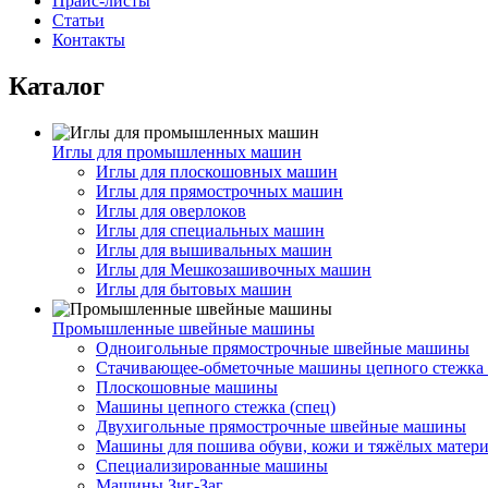
Прайс-листы
Статьи
Контакты
Каталог
Иглы для промышленных машин
Иглы для плоскошовных машин
Иглы для прямострочных машин
Иглы для оверлоков
Иглы для специальных машин
Иглы для вышивальных машин
Иглы для Мешкозашивочных машин
Иглы для бытовых машин
Промышленные швейные машины
Одноигольные прямострочные швейные машины
Стачивающее-обметочные машины цепного стежка 
Плоскошовные машины
Машины цепного стежка (спец)
Двухигольные прямострочные швейные машины
Машины для пошива обуви, кожи и тяжёлых матер
Специализированные машины
Машины Зиг-Заг