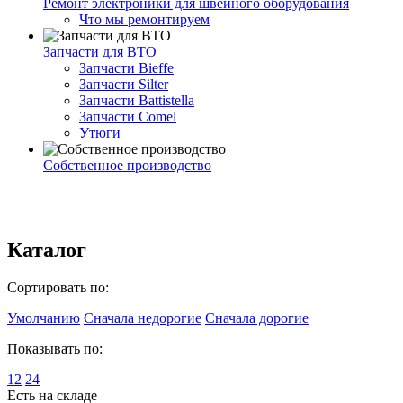
Ремонт электроники для швейного оборудования
Что мы ремонтируем
Запчасти для ВТО
Запчасти Bieffe
Запчасти Silter
Запчасти Battistella
Запчасти Comel
Утюги
Собственное производство
Каталог
Сортировать по:
Умолчанию
Сначала недорогие
Сначала дорогие
Показывать по:
12
24
Есть на складе