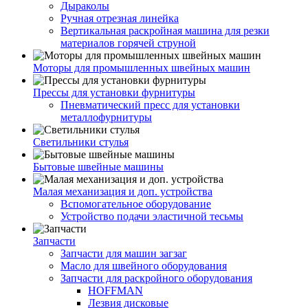
Дыраколы
Ручная отрезная линейка
Вертикальная раскройная машина для резки
материалов горячей струной
Моторы для промышленных швейных машин
Прессы для установки фурнитуры
Пневматический пресс для установки
металлофурнитуры
Светильники стулья
Бытовые швейные машины
Малая механизация и доп. устройства
Вспомогательное оборудование
Устройство подачи эластичной тесьмы
Запчасти
Запчасти для машин загзаг
Масло для швейного оборудования
Запчасти для раскройного оборудования
HOFFMAN
Лезвия дисковые