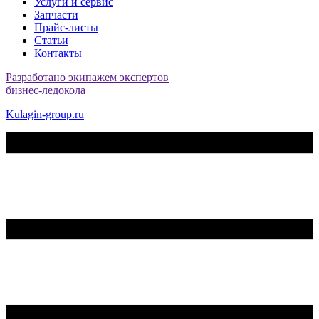
Услуги и сервис
Запчасти
Прайс-листы
Статьи
Контакты
Разработано экипажем экспертов
бизнес-ледокола
Kulagin-group.ru