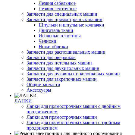
Лезвия сабельные
Лезвия ленточные
Запчасти для специальных машин
Запчасти для прямострочных машин
Шпульки и шпульные колпачки
Двигатель ткани
Игольные пластины
Челноки
Ножи обрезки
Запчасти для распошивальных машин
Запчасти для оверлоков
Запчасти для петельных машин
Запчасти для двухигольных машин
Запчасти для рукавных и колонковых машин
Запчасти для закрепочных машин
Общие запчасти
Аксессуары
ЛАПКИ
Лапки для прямострочных машин с двойным
продвижением
Лапки для прямострочных машин
Лапки для прямострочных машин с тройным
продвижением