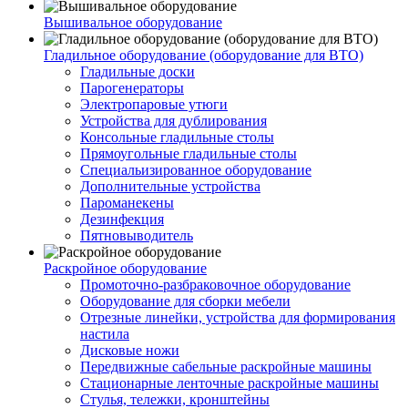
Вышивальное оборудование
Гладильное оборудование (оборудование для ВТО)
Гладильные доски
Парогенераторы
Электропаровые утюги
Устройства для дублирования
Консольные гладильные столы
Прямоугольные гладильные столы
Специальизированное оборудование
Дополнительные устройства
Пароманекены
Дезинфекция
Пятновыводитель
Раскройное оборудование
Промоточно-разбраковочное оборудование
Оборудование для сборки мебели
Отрезные линейки, устройства для формирования
настила
Дисковые ножи
Передвижные сабельные раскройные машины
Стационарные ленточные раскройные машины
Стулья, тележки, кронштейны