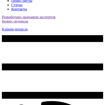
Прайс-листы
Статьи
Контакты
Разработано экипажем экспертов
бизнес-ледокола
Kulagin-group.ru