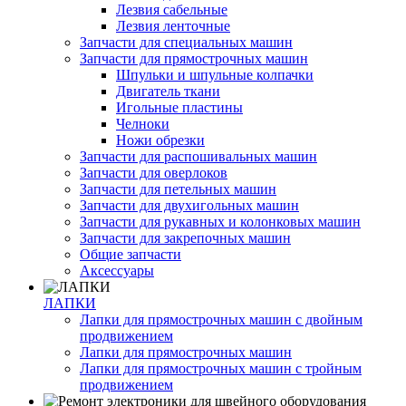
Лезвия сабельные
Лезвия ленточные
Запчасти для специальных машин
Запчасти для прямострочных машин
Шпульки и шпульные колпачки
Двигатель ткани
Игольные пластины
Челноки
Ножи обрезки
Запчасти для распошивальных машин
Запчасти для оверлоков
Запчасти для петельных машин
Запчасти для двухигольных машин
Запчасти для рукавных и колонковых машин
Запчасти для закрепочных машин
Общие запчасти
Аксессуары
ЛАПКИ
Лапки для прямострочных машин с двойным
продвижением
Лапки для прямострочных машин
Лапки для прямострочных машин с тройным
продвижением