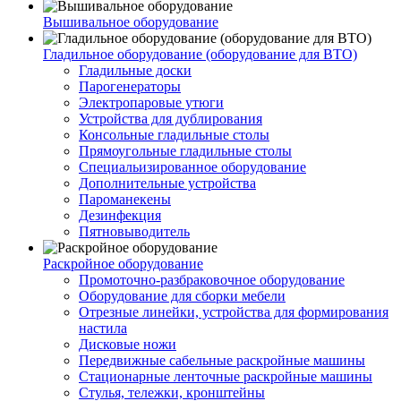
Вышивальное оборудование
Гладильное оборудование (оборудование для ВТО)
Гладильные доски
Парогенераторы
Электропаровые утюги
Устройства для дублирования
Консольные гладильные столы
Прямоугольные гладильные столы
Специальизированное оборудование
Дополнительные устройства
Пароманекены
Дезинфекция
Пятновыводитель
Раскройное оборудование
Промоточно-разбраковочное оборудование
Оборудование для сборки мебели
Отрезные линейки, устройства для формирования
настила
Дисковые ножи
Передвижные сабельные раскройные машины
Стационарные ленточные раскройные машины
Стулья, тележки, кронштейны