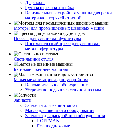
Дыраколы
Ручная отрезная линейка
Вертикальная раскройная машина для резки
материалов горячей струной
Моторы для промышленных швейных машин
Прессы для установки фурнитуры
Пневматический пресс для установки
металлофурнитуры
Светильники стулья
Бытовые швейные машины
Малая механизация и доп. устройства
Вспомогательное оборудование
Устройство подачи эластичной тесьмы
Запчасти
Запчасти для машин загзаг
Масло для швейного оборудования
Запчасти для раскройного оборудования
HOFFMAN
Лезвия дисковые