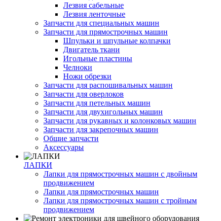
Лезвия сабельные
Лезвия ленточные
Запчасти для специальных машин
Запчасти для прямострочных машин
Шпульки и шпульные колпачки
Двигатель ткани
Игольные пластины
Челноки
Ножи обрезки
Запчасти для распошивальных машин
Запчасти для оверлоков
Запчасти для петельных машин
Запчасти для двухигольных машин
Запчасти для рукавных и колонковых машин
Запчасти для закрепочных машин
Общие запчасти
Аксессуары
ЛАПКИ
Лапки для прямострочных машин с двойным
продвижением
Лапки для прямострочных машин
Лапки для прямострочных машин с тройным
продвижением