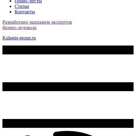
Прайс-листы
Статьи
Контакты
Разработано экипажем экспертов
бизнес-ледокола
Kulagin-group.ru