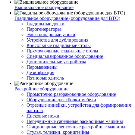
Вышивальное оборудование
Гладильное оборудование (оборудование для ВТО)
Гладильные доски
Парогенераторы
Электропаровые утюги
Устройства для дублирования
Консольные гладильные столы
Прямоугольные гладильные столы
Специальизированное оборудование
Дополнительные устройства
Пароманекены
Дезинфекция
Пятновыводитель
Раскройное оборудование
Промоточно-разбраковочное оборудование
Оборудование для сборки мебели
Отрезные линейки, устройства для формирования
настила
Дисковые ножи
Передвижные сабельные раскройные машины
Стационарные ленточные раскройные машины
Стулья, тележки, кронштейны