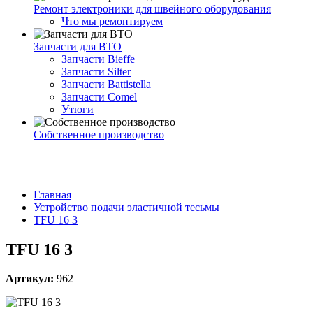
Ремонт электроники для швейного оборудования
Что мы ремонтируем
Запчасти для ВТО
Запчасти Bieffe
Запчасти Silter
Запчасти Battistella
Запчасти Comel
Утюги
Собственное производство
Главная
Устройство подачи эластичной тесьмы
TFU 16 3
TFU 16 3
Артикул:
962